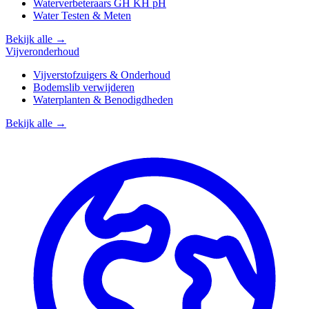
Waterverbeteraars GH KH pH
Water Testen & Meten
Bekijk alle →
Vijveronderhoud
Vijverstofzuigers & Onderhoud
Bodemslib verwijderen
Waterplanten & Benodigdheden
Bekijk alle →