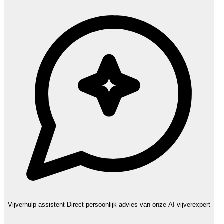
Vijverhulp assistent
Direct persoonlijk advies van onze AI-vijverexpert