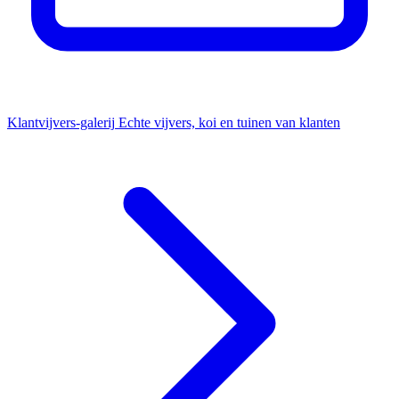
Klantvijvers-galerij
Echte vijvers, koi en tuinen van klanten