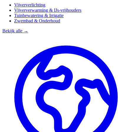
Vijververlichting
Vijververwarming & IJs-vrijhouders
Tuinbewatering & Irrigatie
Zwembad & Onderhoud
Bekijk alle →