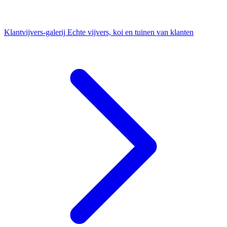
Klantvijvers-galerij
Echte vijvers, koi en tuinen van klanten