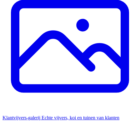
Klantvijvers-galerij
Echte vijvers, koi en tuinen van klanten