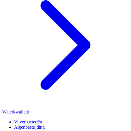
Waterkwaliteit
Vijverbacteriën
Algenbestrijding