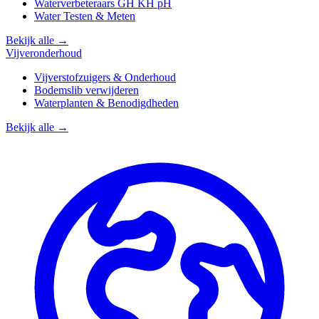
Waterverbeteraars GH KH pH
Water Testen & Meten
Bekijk alle →
Vijveronderhoud
Vijverstofzuigers & Onderhoud
Bodemslib verwijderen
Waterplanten & Benodigdheden
Bekijk alle →