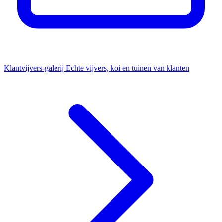
Klantvijvers-galerij
Echte vijvers, koi en tuinen van klanten