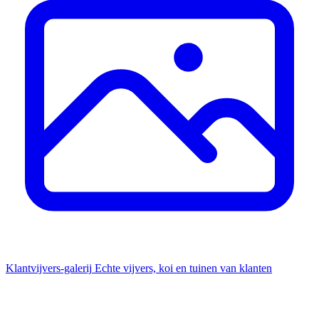
Klantvijvers-galerij
Echte vijvers, koi en tuinen van klanten