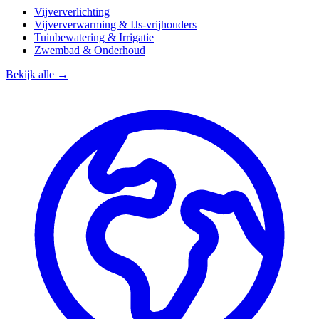
Vijververlichting
Vijververwarming & IJs-vrijhouders
Tuinbewatering & Irrigatie
Zwembad & Onderhoud
Bekijk alle →