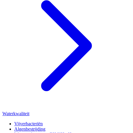
Waterkwaliteit
Vijverbacteriën
Algenbestrijding