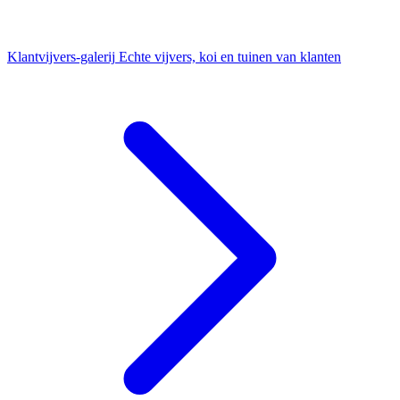
Klantvijvers-galerij
Echte vijvers, koi en tuinen van klanten