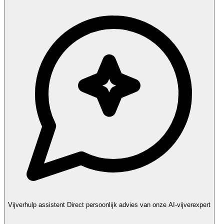
Vijverhulp assistent
Direct persoonlijk advies van onze AI-vijverexpert