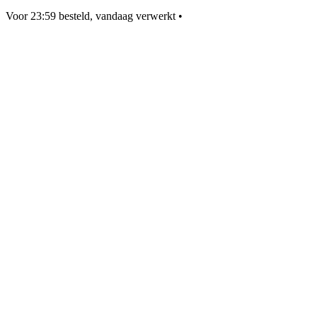
Voor 23:59 besteld, vandaag verwerkt
•