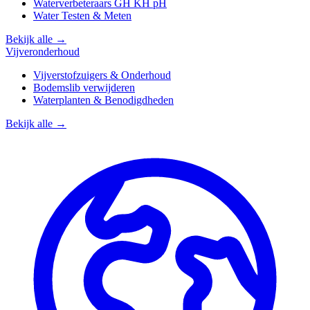
Waterverbeteraars GH KH pH
Water Testen & Meten
Bekijk alle →
Vijveronderhoud
Vijverstofzuigers & Onderhoud
Bodemslib verwijderen
Waterplanten & Benodigdheden
Bekijk alle →