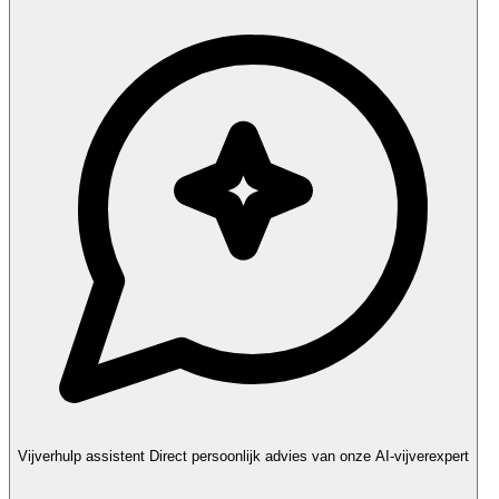
Vijverhulp assistent
Direct persoonlijk advies van onze AI-vijverexpert