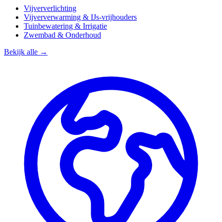
Vijververlichting
Vijververwarming & IJs-vrijhouders
Tuinbewatering & Irrigatie
Zwembad & Onderhoud
Bekijk alle →