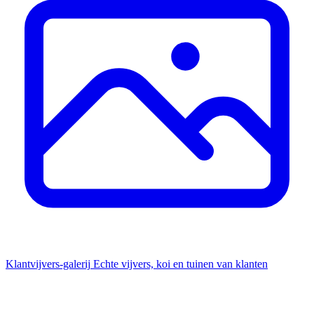
Klantvijvers-galerij
Echte vijvers, koi en tuinen van klanten