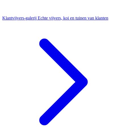
Klantvijvers-galerij
Echte vijvers, koi en tuinen van klanten