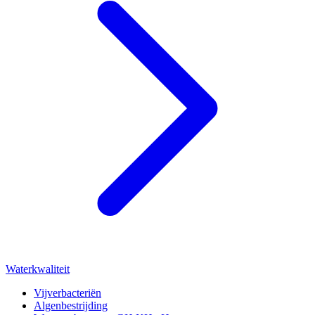
Waterkwaliteit
Vijverbacteriën
Algenbestrijding