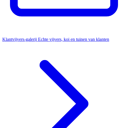
Klantvijvers-galerij
Echte vijvers, koi en tuinen van klanten