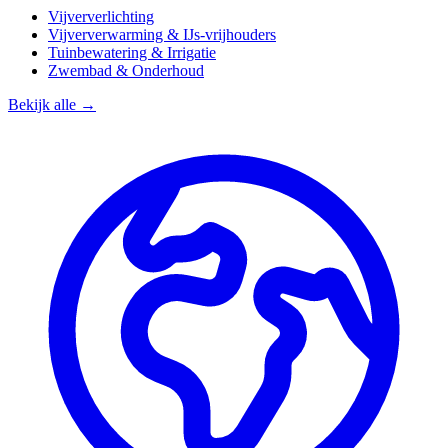
Vijververlichting
Vijververwarming & IJs-vrijhouders
Tuinbewatering & Irrigatie
Zwembad & Onderhoud
Bekijk alle →