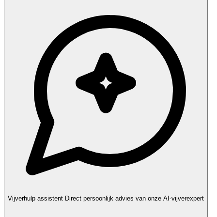
Vijverhulp assistent
Direct persoonlijk advies van onze AI-vijverexpert