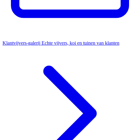
Klantvijvers-galerij
Echte vijvers, koi en tuinen van klanten