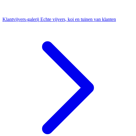
Klantvijvers-galerij
Echte vijvers, koi en tuinen van klanten