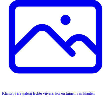
Klantvijvers-galerij
Echte vijvers, koi en tuinen van klanten