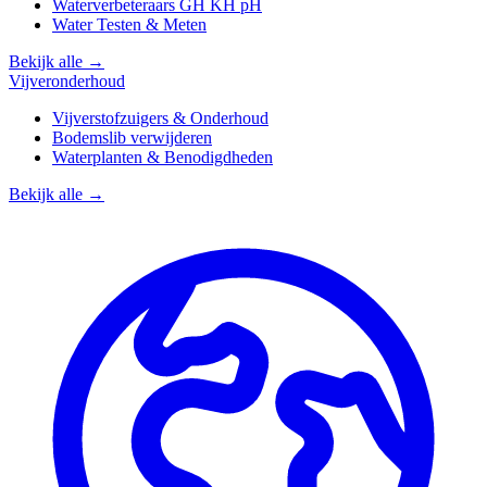
Waterverbeteraars GH KH pH
Water Testen & Meten
Bekijk alle →
Vijveronderhoud
Vijverstofzuigers & Onderhoud
Bodemslib verwijderen
Waterplanten & Benodigdheden
Bekijk alle →