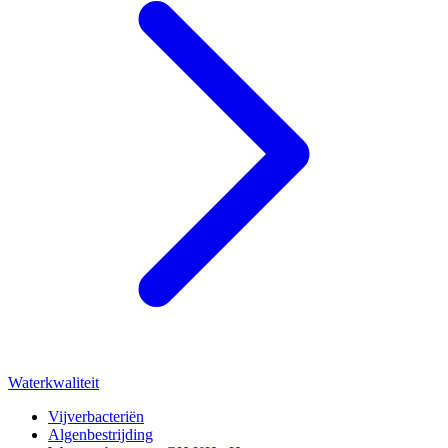
Waterkwaliteit
Vijverbacteriën
Algenbestrijding