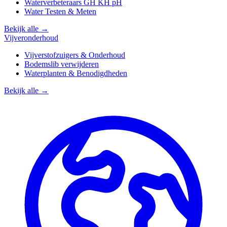
Waterverbeteraars GH KH pH
Water Testen & Meten
Bekijk alle →
Vijveronderhoud
Vijverstofzuigers & Onderhoud
Bodemslib verwijderen
Waterplanten & Benodigdheden
Bekijk alle →