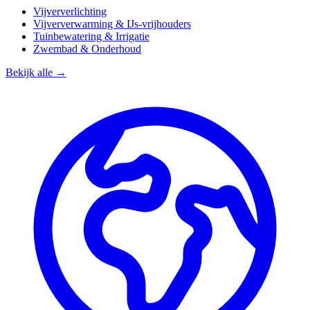
Vijververlichting
Vijververwarming & IJs-vrijhouders
Tuinbewatering & Irrigatie
Zwembad & Onderhoud
Bekijk alle →