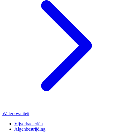
Waterkwaliteit
Vijverbacteriën
Algenbestrijding