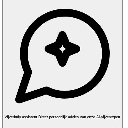
Vijverhulp assistent
Direct persoonlijk advies van onze AI-vijverexpert