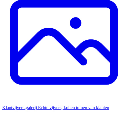
Klantvijvers-galerij
Echte vijvers, koi en tuinen van klanten