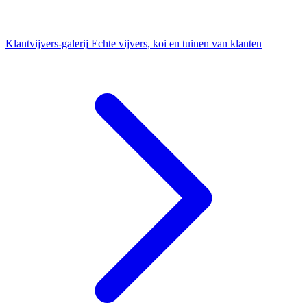
Klantvijvers-galerij
Echte vijvers, koi en tuinen van klanten