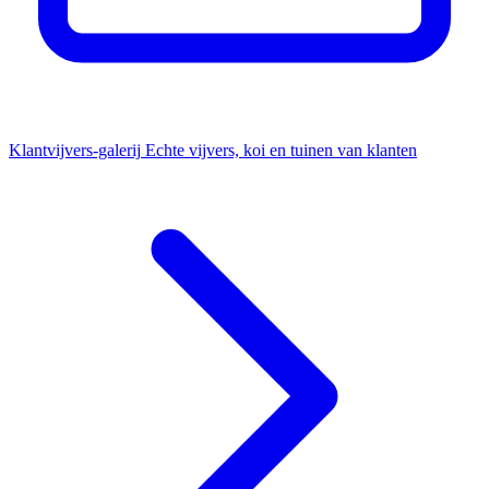
Klantvijvers-galerij
Echte vijvers, koi en tuinen van klanten