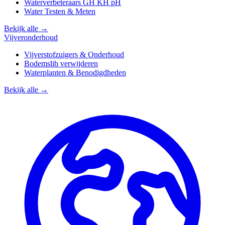
Waterverbeteraars GH KH pH
Water Testen & Meten
Bekijk alle →
Vijveronderhoud
Vijverstofzuigers & Onderhoud
Bodemslib verwijderen
Waterplanten & Benodigdheden
Bekijk alle →