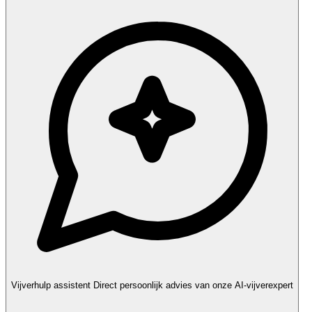
Vijverhulp assistent
Direct persoonlijk advies van onze AI-vijverexpert