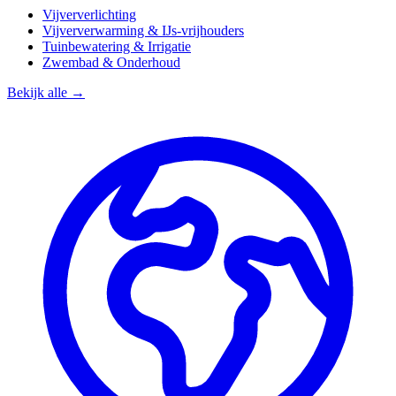
Vijververlichting
Vijververwarming & IJs-vrijhouders
Tuinbewatering & Irrigatie
Zwembad & Onderhoud
Bekijk alle →