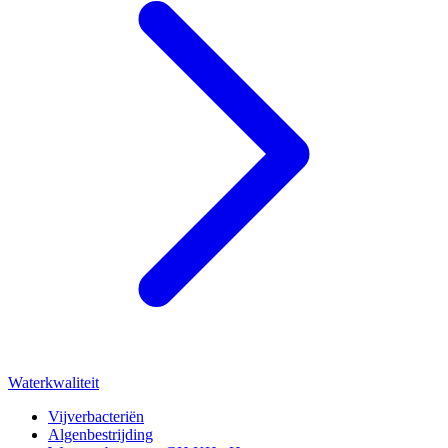
Waterkwaliteit
Vijverbacteriën
Algenbestrijding