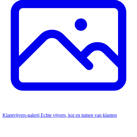
Klantvijvers-galerij
Echte vijvers, koi en tuinen van klanten