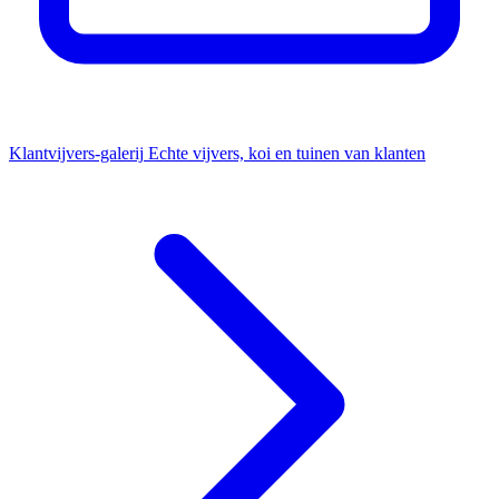
Klantvijvers-galerij
Echte vijvers, koi en tuinen van klanten