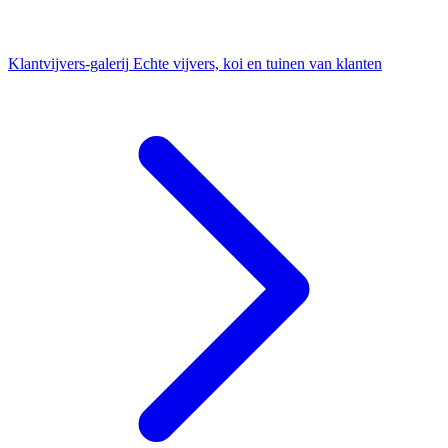
Klantvijvers-galerij
Echte vijvers, koi en tuinen van klanten