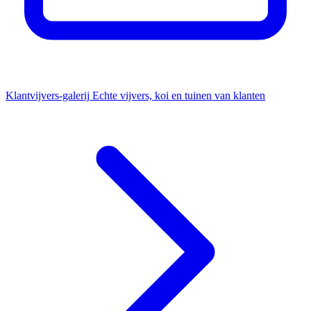
Klantvijvers-galerij
Echte vijvers, koi en tuinen van klanten