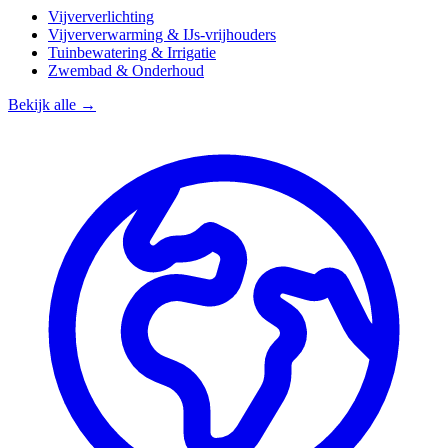
Vijververlichting
Vijververwarming & IJs-vrijhouders
Tuinbewatering & Irrigatie
Zwembad & Onderhoud
Bekijk alle →