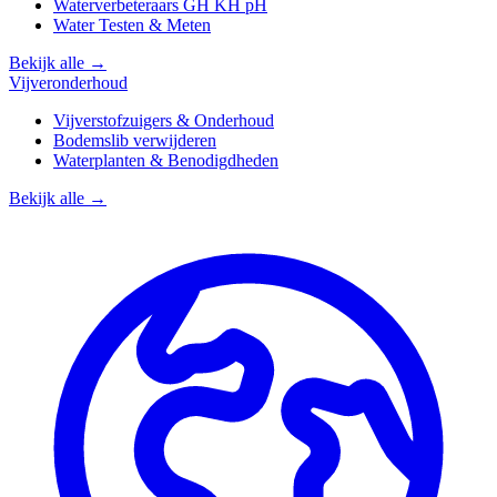
Waterverbeteraars GH KH pH
Water Testen & Meten
Bekijk alle →
Vijveronderhoud
Vijverstofzuigers & Onderhoud
Bodemslib verwijderen
Waterplanten & Benodigdheden
Bekijk alle →