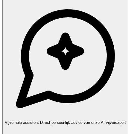
Vijverhulp assistent
Direct persoonlijk advies van onze AI-vijverexpert