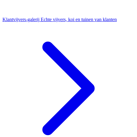
Klantvijvers-galerij
Echte vijvers, koi en tuinen van klanten