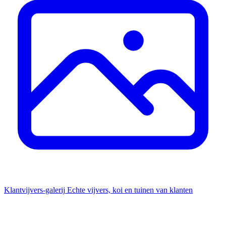
Klantvijvers-galerij
Echte vijvers, koi en tuinen van klanten