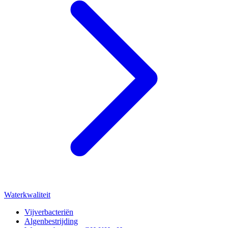
Waterkwaliteit
Vijverbacteriën
Algenbestrijding