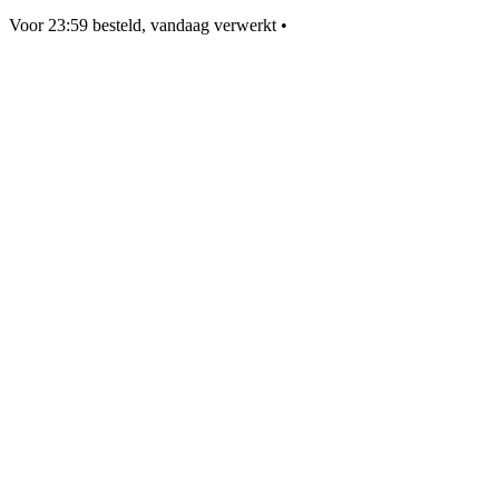
Voor 23:59 besteld, vandaag verwerkt
•