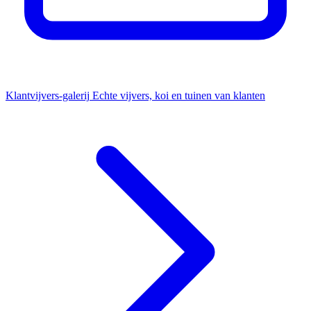
Klantvijvers-galerij
Echte vijvers, koi en tuinen van klanten