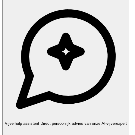
Vijverhulp assistent
Direct persoonlijk advies van onze AI-vijverexpert