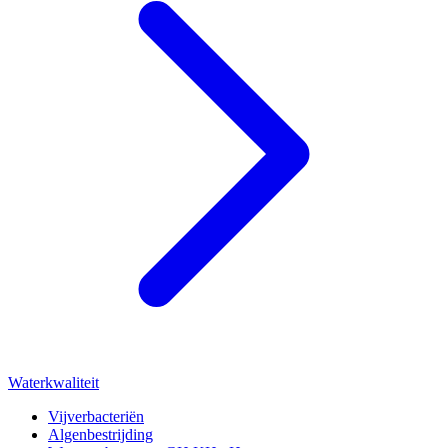
Waterkwaliteit
Vijverbacteriën
Algenbestrijding