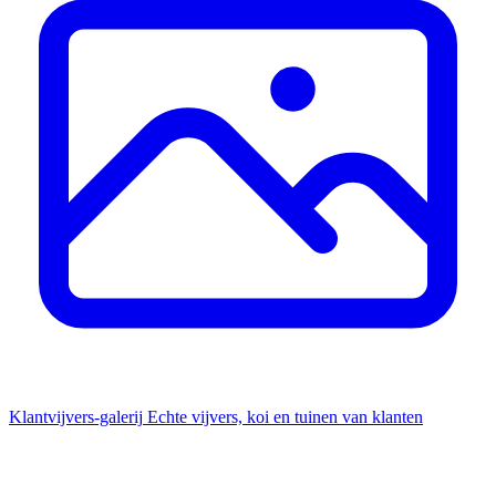
Klantvijvers-galerij
Echte vijvers, koi en tuinen van klanten