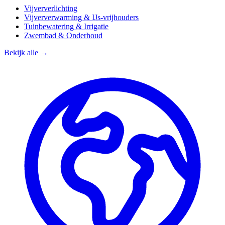
Vijververlichting
Vijververwarming & IJs-vrijhouders
Tuinbewatering & Irrigatie
Zwembad & Onderhoud
Bekijk alle →