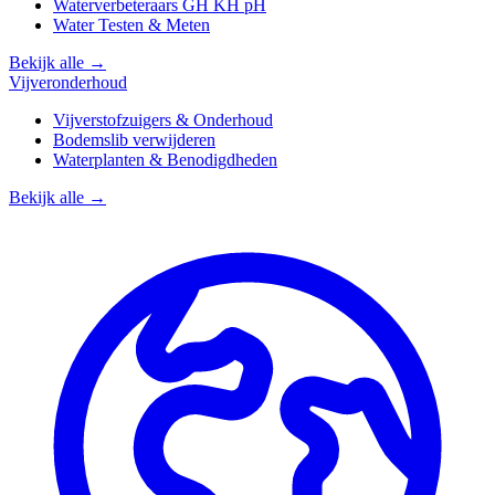
Waterverbeteraars GH KH pH
Water Testen & Meten
Bekijk alle →
Vijveronderhoud
Vijverstofzuigers & Onderhoud
Bodemslib verwijderen
Waterplanten & Benodigdheden
Bekijk alle →