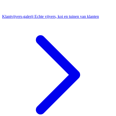
Klantvijvers-galerij
Echte vijvers, koi en tuinen van klanten