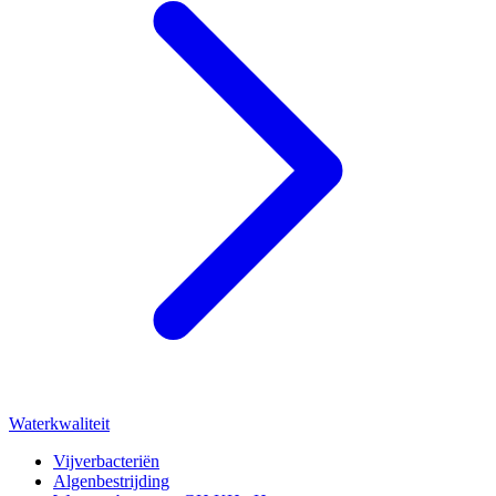
Waterkwaliteit
Vijverbacteriën
Algenbestrijding