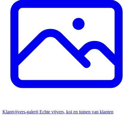
Klantvijvers-galerij
Echte vijvers, koi en tuinen van klanten