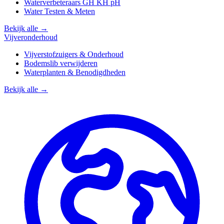
Waterverbeteraars GH KH pH
Water Testen & Meten
Bekijk alle →
Vijveronderhoud
Vijverstofzuigers & Onderhoud
Bodemslib verwijderen
Waterplanten & Benodigdheden
Bekijk alle →