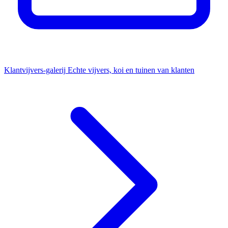
Klantvijvers-galerij
Echte vijvers, koi en tuinen van klanten