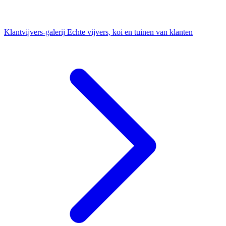
Klantvijvers-galerij
Echte vijvers, koi en tuinen van klanten