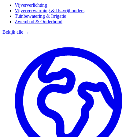
Vijververlichting
Vijververwarming & IJs-vrijhouders
Tuinbewatering & Irrigatie
Zwembad & Onderhoud
Bekijk alle →