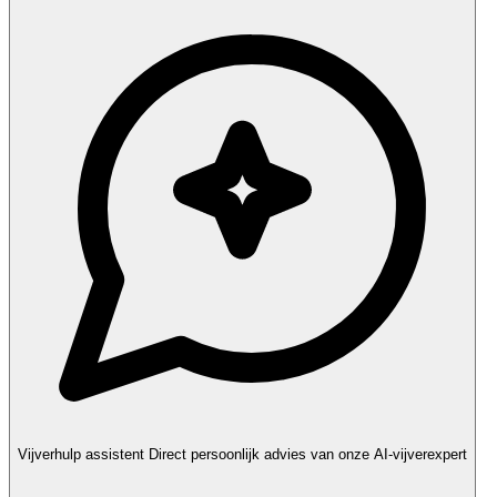
Vijverhulp assistent
Direct persoonlijk advies van onze AI-vijverexpert