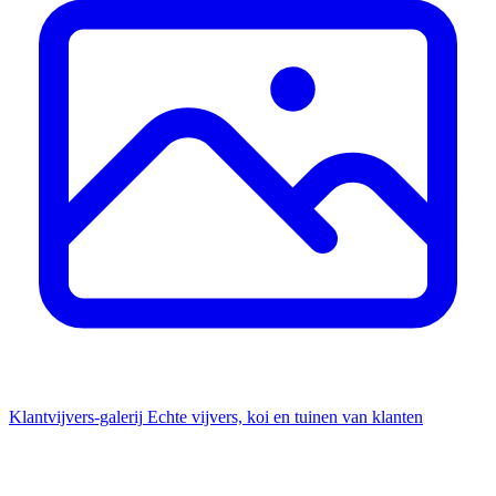
Klantvijvers-galerij
Echte vijvers, koi en tuinen van klanten