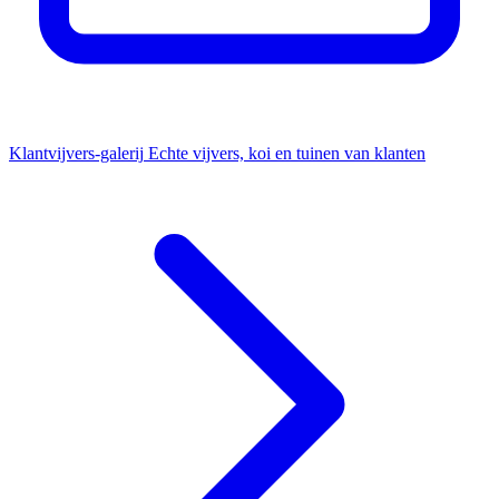
Klantvijvers-galerij
Echte vijvers, koi en tuinen van klanten