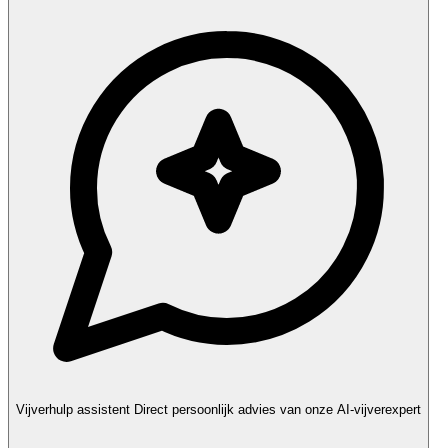
Vijverhulp assistent
Direct persoonlijk advies van onze AI-vijverexpert