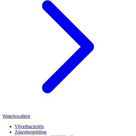
Waterkwaliteit
Vijverbacteriën
Algenbestrijding