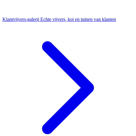
Klantvijvers-galerij
Echte vijvers, koi en tuinen van klanten