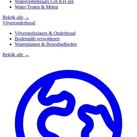
Waterverbeteraars GH KH pH
Water Testen & Meten
Bekijk alle →
Vijveronderhoud
Vijverstofzuigers & Onderhoud
Bodemslib verwijderen
Waterplanten & Benodigdheden
Bekijk alle →