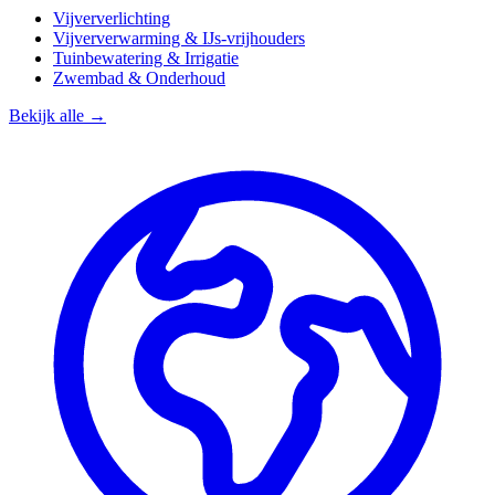
Vijververlichting
Vijververwarming & IJs-vrijhouders
Tuinbewatering & Irrigatie
Zwembad & Onderhoud
Bekijk alle →