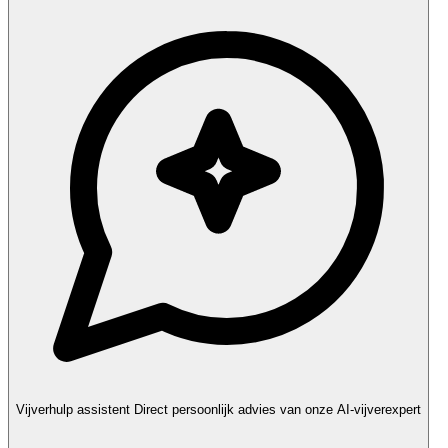
Vijverhulp assistent
Direct persoonlijk advies van onze AI-vijverexpert