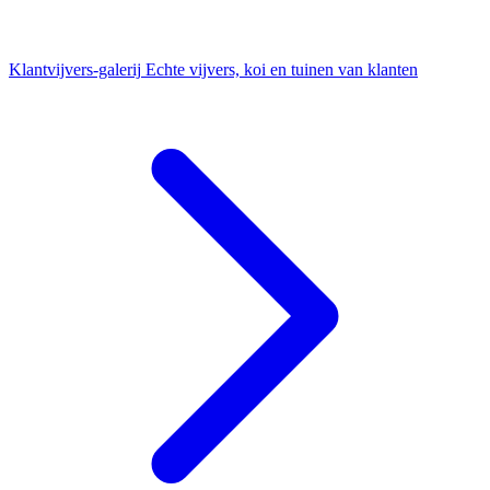
Klantvijvers-galerij
Echte vijvers, koi en tuinen van klanten