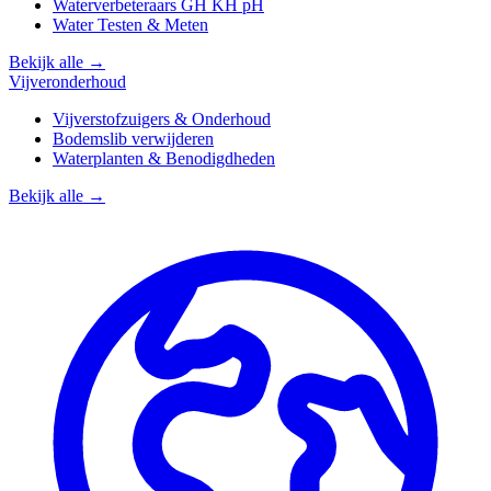
Waterverbeteraars GH KH pH
Water Testen & Meten
Bekijk alle →
Vijveronderhoud
Vijverstofzuigers & Onderhoud
Bodemslib verwijderen
Waterplanten & Benodigdheden
Bekijk alle →