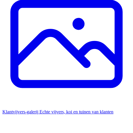
Klantvijvers-galerij
Echte vijvers, koi en tuinen van klanten