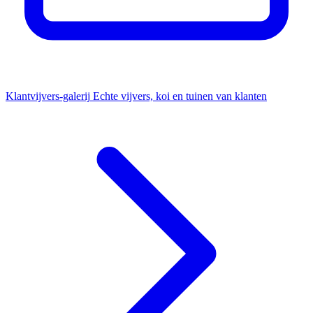
Klantvijvers-galerij
Echte vijvers, koi en tuinen van klanten