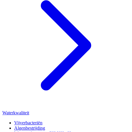
Waterkwaliteit
Vijverbacteriën
Algenbestrijding