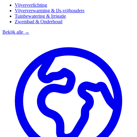
Vijververlichting
Vijververwarming & IJs-vrijhouders
Tuinbewatering & Irrigatie
Zwembad & Onderhoud
Bekijk alle →