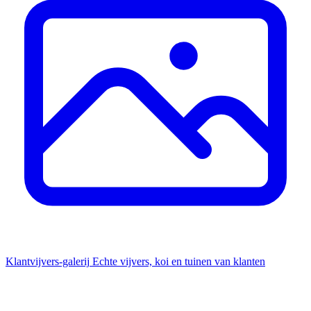
Klantvijvers-galerij
Echte vijvers, koi en tuinen van klanten