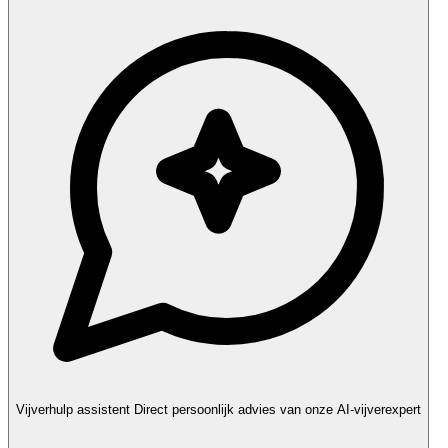
Vijverhulp assistent
Direct persoonlijk advies van onze AI-vijverexpert