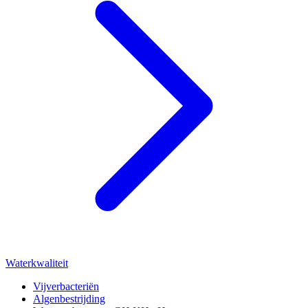
Waterkwaliteit
Vijverbacteriën
Algenbestrijding