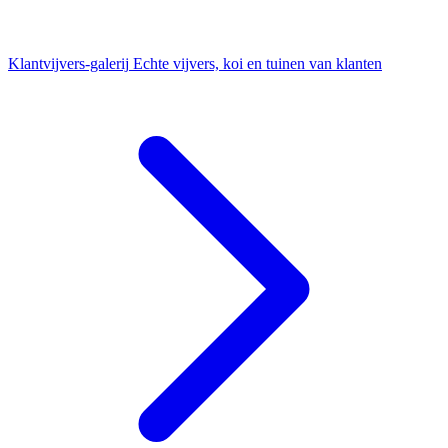
Klantvijvers-galerij
Echte vijvers, koi en tuinen van klanten