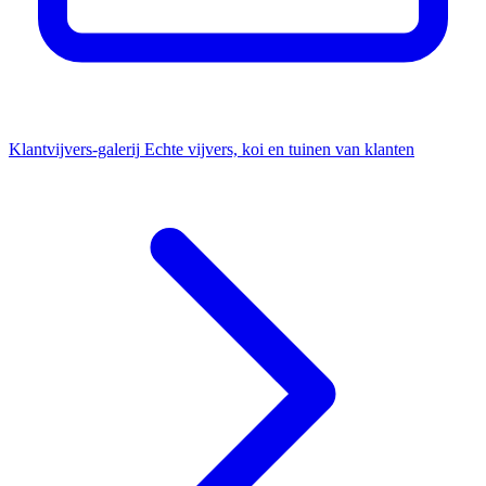
Klantvijvers-galerij
Echte vijvers, koi en tuinen van klanten