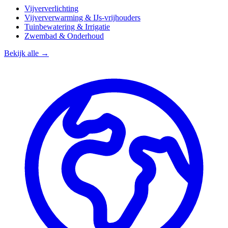
Vijververlichting
Vijververwarming & IJs-vrijhouders
Tuinbewatering & Irrigatie
Zwembad & Onderhoud
Bekijk alle →