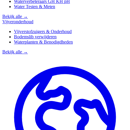
Waterverbeteraars GH KH pH
Water Testen & Meten
Bekijk alle →
Vijveronderhoud
Vijverstofzuigers & Onderhoud
Bodemslib verwijderen
Waterplanten & Benodigdheden
Bekijk alle →