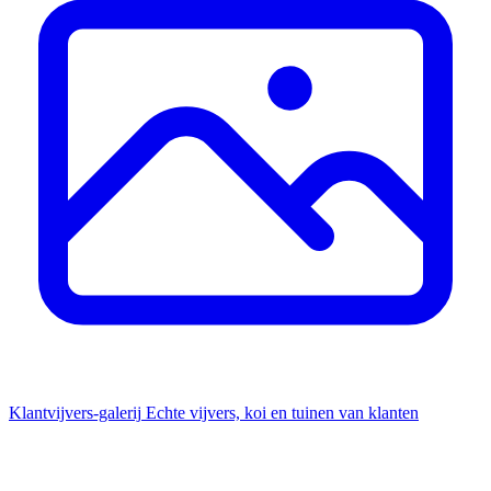
Klantvijvers-galerij
Echte vijvers, koi en tuinen van klanten