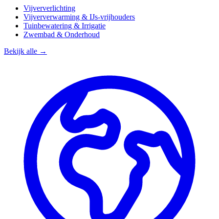
Vijververlichting
Vijververwarming & IJs-vrijhouders
Tuinbewatering & Irrigatie
Zwembad & Onderhoud
Bekijk alle →