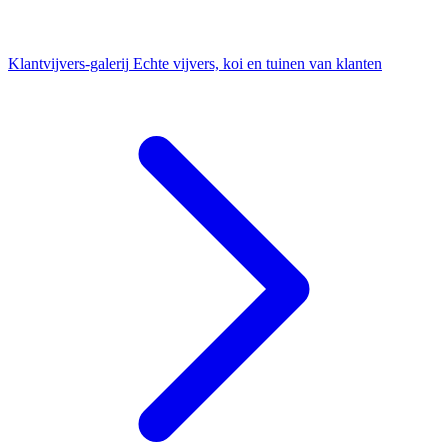
Klantvijvers-galerij
Echte vijvers, koi en tuinen van klanten