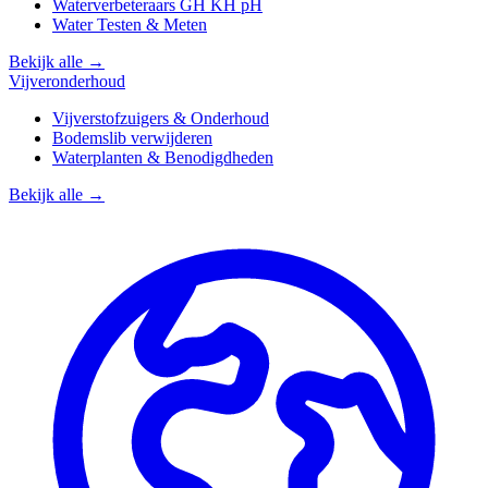
Waterverbeteraars GH KH pH
Water Testen & Meten
Bekijk alle →
Vijveronderhoud
Vijverstofzuigers & Onderhoud
Bodemslib verwijderen
Waterplanten & Benodigdheden
Bekijk alle →