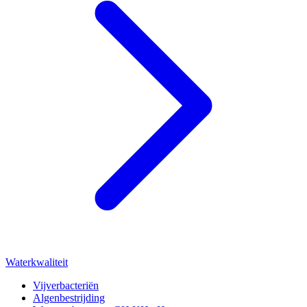
Waterkwaliteit
Vijverbacteriën
Algenbestrijding