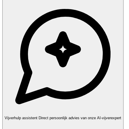
Vijverhulp assistent
Direct persoonlijk advies van onze AI-vijverexpert