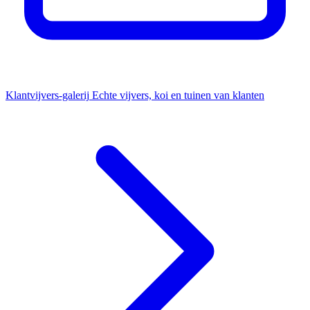
Klantvijvers-galerij
Echte vijvers, koi en tuinen van klanten