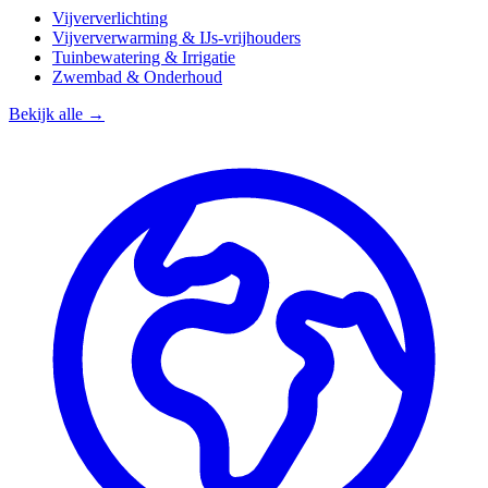
Vijververlichting
Vijververwarming & IJs-vrijhouders
Tuinbewatering & Irrigatie
Zwembad & Onderhoud
Bekijk alle →