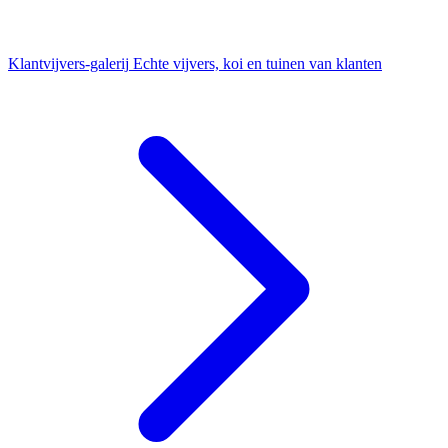
Klantvijvers-galerij
Echte vijvers, koi en tuinen van klanten