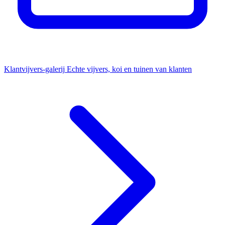
Klantvijvers-galerij
Echte vijvers, koi en tuinen van klanten