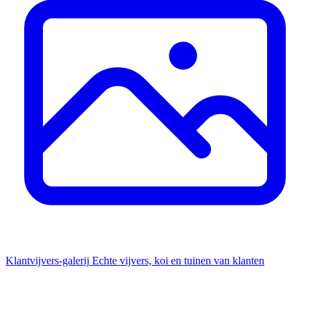
Klantvijvers-galerij
Echte vijvers, koi en tuinen van klanten