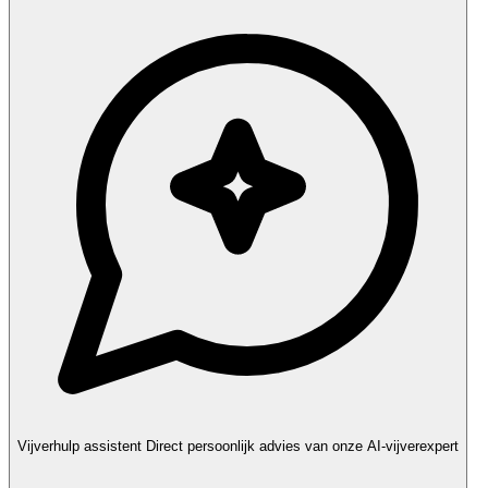
Vijverhulp assistent
Direct persoonlijk advies van onze AI-vijverexpert