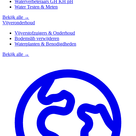
Waterverbeteraars GH KH pH
Water Testen & Meten
Bekijk alle →
Vijveronderhoud
Vijverstofzuigers & Onderhoud
Bodemslib verwijderen
Waterplanten & Benodigdheden
Bekijk alle →