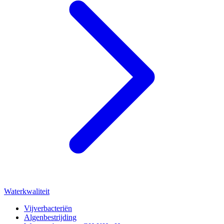
Waterkwaliteit
Vijverbacteriën
Algenbestrijding