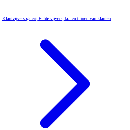
Klantvijvers-galerij
Echte vijvers, koi en tuinen van klanten