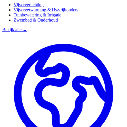
Vijververlichting
Vijververwarming & IJs-vrijhouders
Tuinbewatering & Irrigatie
Zwembad & Onderhoud
Bekijk alle →