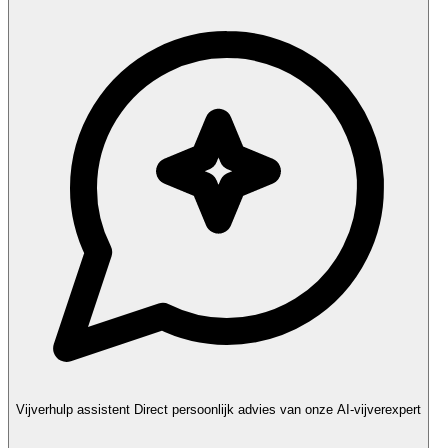
Vijverhulp assistent
Direct persoonlijk advies van onze AI-vijverexpert