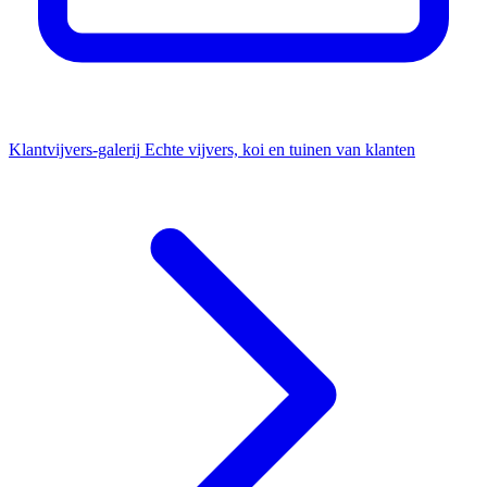
Klantvijvers-galerij
Echte vijvers, koi en tuinen van klanten