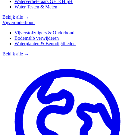
Waterverbeteraars GH KH pH
Water Testen & Meten
Bekijk alle →
Vijveronderhoud
Vijverstofzuigers & Onderhoud
Bodemslib verwijderen
Waterplanten & Benodigdheden
Bekijk alle →