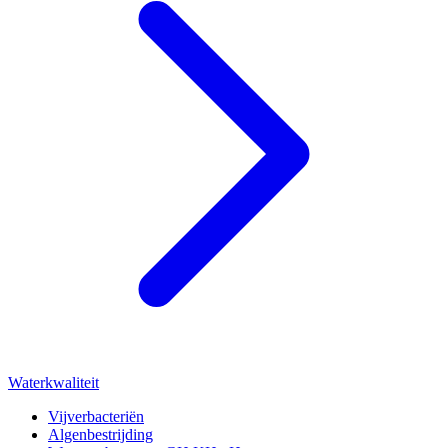
Waterkwaliteit
Vijverbacteriën
Algenbestrijding