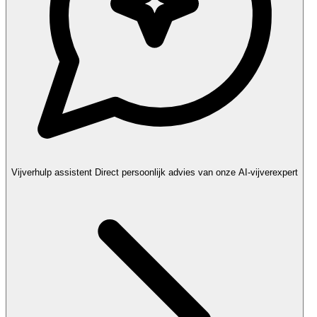
Vijverhulp assistent
Direct persoonlijk advies van onze AI-vijverexpert