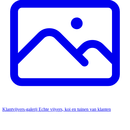
Klantvijvers-galerij
Echte vijvers, koi en tuinen van klanten