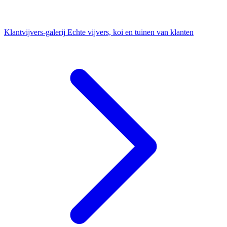
Klantvijvers-galerij
Echte vijvers, koi en tuinen van klanten