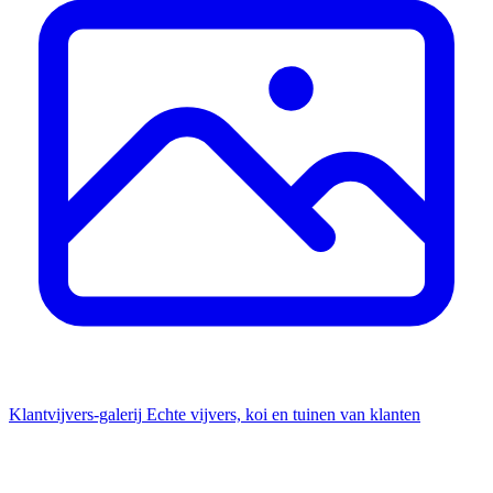
Klantvijvers-galerij
Echte vijvers, koi en tuinen van klanten