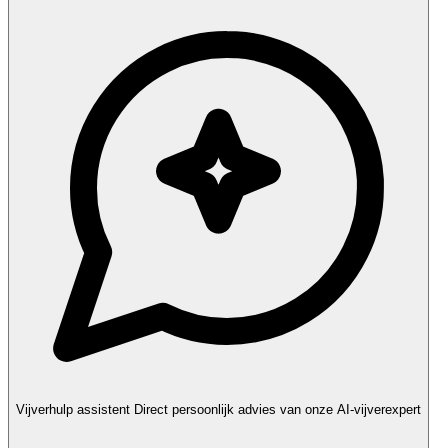
Vijverhulp assistent
Direct persoonlijk advies van onze AI-vijverexpert