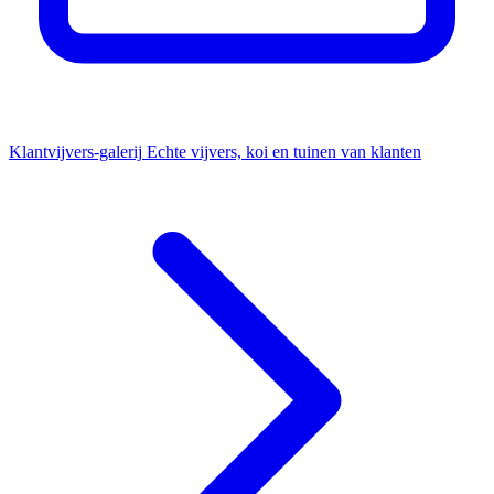
Klantvijvers-galerij
Echte vijvers, koi en tuinen van klanten