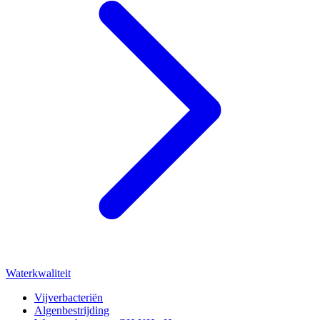
Waterkwaliteit
Vijverbacteriën
Algenbestrijding