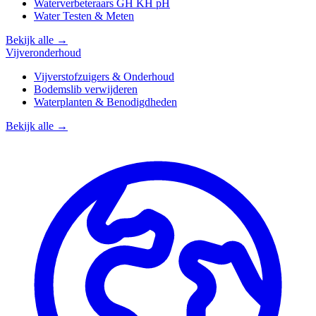
Waterverbeteraars GH KH pH
Water Testen & Meten
Bekijk alle →
Vijveronderhoud
Vijverstofzuigers & Onderhoud
Bodemslib verwijderen
Waterplanten & Benodigdheden
Bekijk alle →