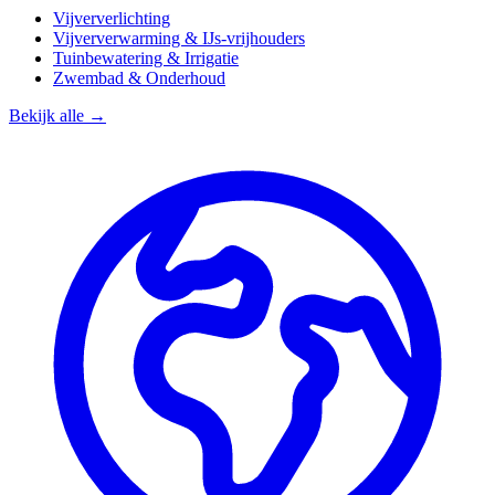
Vijververlichting
Vijververwarming & IJs-vrijhouders
Tuinbewatering & Irrigatie
Zwembad & Onderhoud
Bekijk alle →