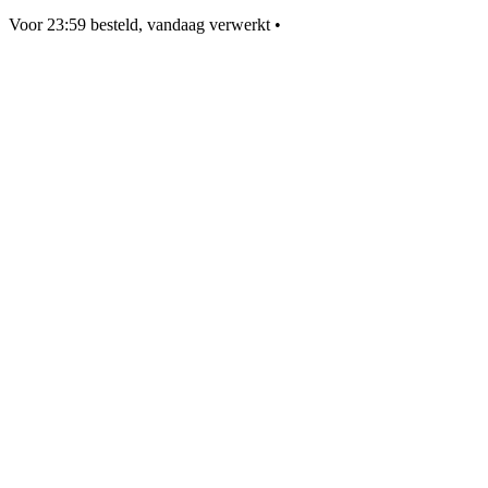
Voor 23:59 besteld, vandaag verwerkt
•