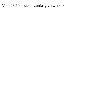
Voor 23:59 besteld, vandaag verwerkt
•