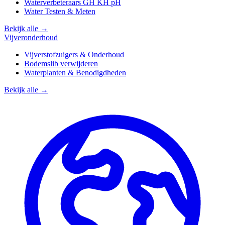
Waterverbeteraars GH KH pH
Water Testen & Meten
Bekijk alle →
Vijveronderhoud
Vijverstofzuigers & Onderhoud
Bodemslib verwijderen
Waterplanten & Benodigdheden
Bekijk alle →