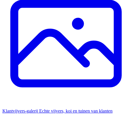
Klantvijvers-galerij
Echte vijvers, koi en tuinen van klanten