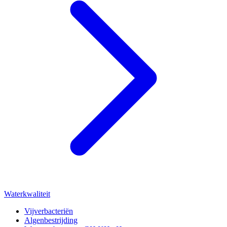
Waterkwaliteit
Vijverbacteriën
Algenbestrijding