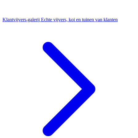
Klantvijvers-galerij
Echte vijvers, koi en tuinen van klanten