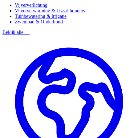
Vijververlichting
Vijververwarming & IJs-vrijhouders
Tuinbewatering & Irrigatie
Zwembad & Onderhoud
Bekijk alle →