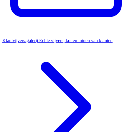
Klantvijvers-galerij
Echte vijvers, koi en tuinen van klanten