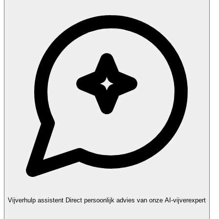
Vijverhulp assistent
Direct persoonlijk advies van onze AI-vijverexpert