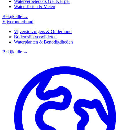
Waterverbeteraars GH KH pH
Water Testen & Meten
Bekijk alle →
Vijveronderhoud
Vijverstofzuigers & Onderhoud
Bodemslib verwijderen
Waterplanten & Benodigdheden
Bekijk alle →