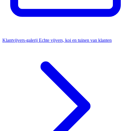
Klantvijvers-galerij
Echte vijvers, koi en tuinen van klanten