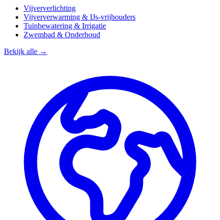
Vijververlichting
Vijververwarming & IJs-vrijhouders
Tuinbewatering & Irrigatie
Zwembad & Onderhoud
Bekijk alle →