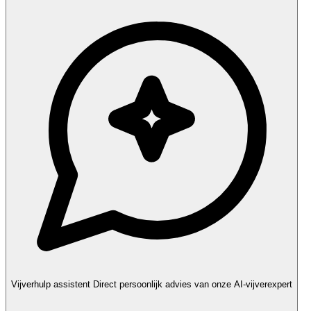
Vijverhulp assistent
Direct persoonlijk advies van onze AI-vijverexpert