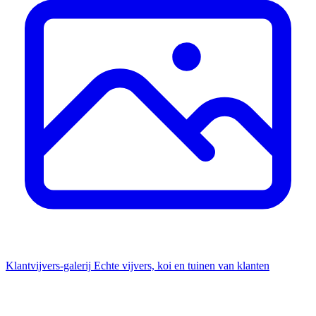
Klantvijvers-galerij
Echte vijvers, koi en tuinen van klanten