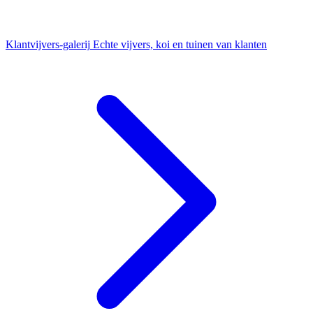
Klantvijvers-galerij
Echte vijvers, koi en tuinen van klanten