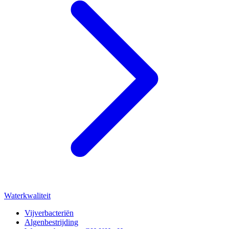
Waterkwaliteit
Vijverbacteriën
Algenbestrijding