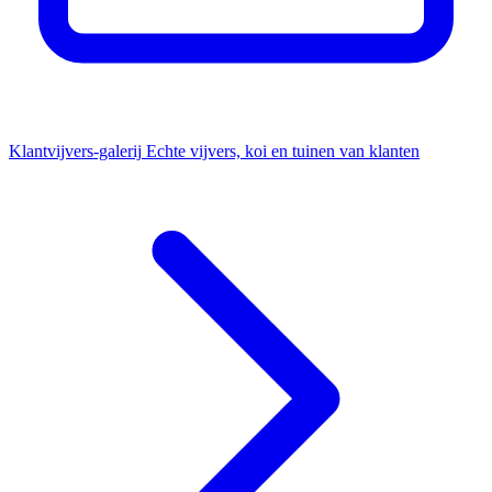
Klantvijvers-galerij
Echte vijvers, koi en tuinen van klanten