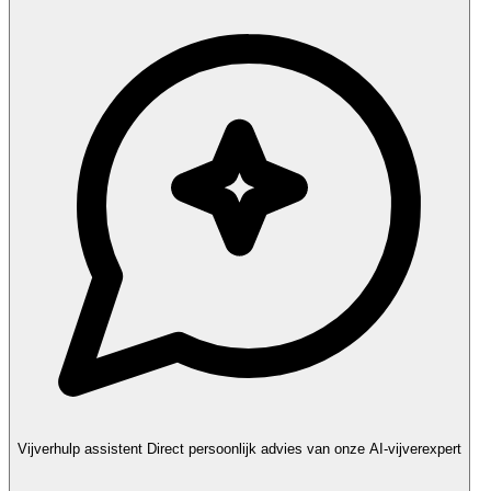
Vijverhulp assistent
Direct persoonlijk advies van onze AI-vijverexpert