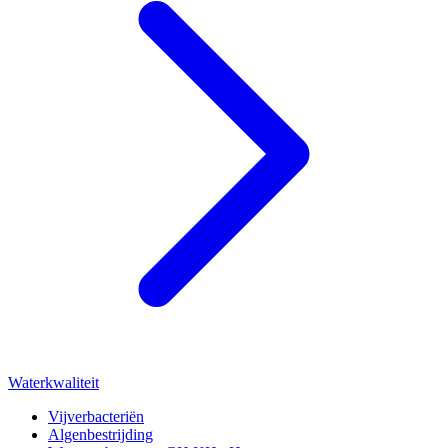
Waterkwaliteit
Vijverbacteriën
Algenbestrijding