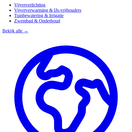
Vijververlichting
Vijververwarming & IJs-vrijhouders
Tuinbewatering & Irrigatie
Zwembad & Onderhoud
Bekijk alle →