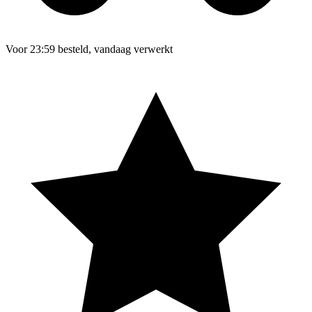
Voor 23:59 besteld, vandaag verwerkt