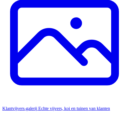
Klantvijvers-galerij
Echte vijvers, koi en tuinen van klanten