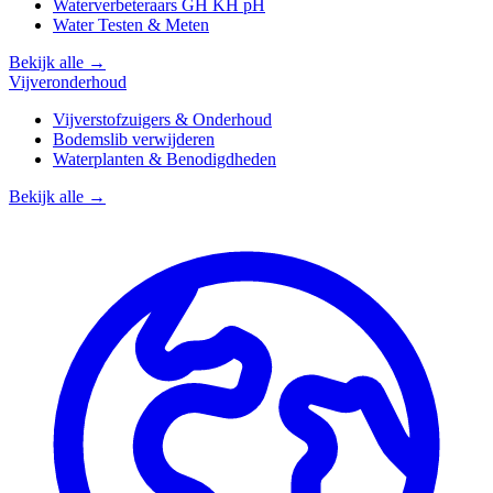
Waterverbeteraars GH KH pH
Water Testen & Meten
Bekijk alle →
Vijveronderhoud
Vijverstofzuigers & Onderhoud
Bodemslib verwijderen
Waterplanten & Benodigdheden
Bekijk alle →