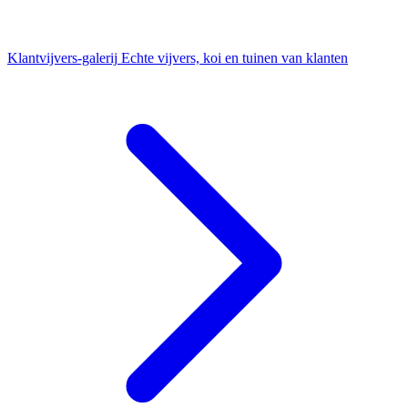
Klantvijvers-galerij
Echte vijvers, koi en tuinen van klanten