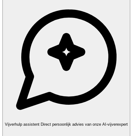
Vijverhulp assistent
Direct persoonlijk advies van onze AI-vijverexpert