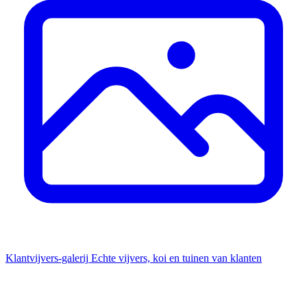
Klantvijvers-galerij
Echte vijvers, koi en tuinen van klanten