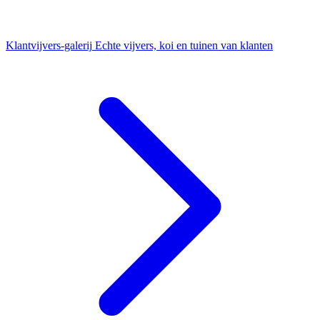
Klantvijvers-galerij
Echte vijvers, koi en tuinen van klanten