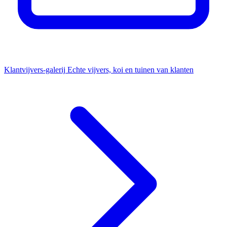
Klantvijvers-galerij
Echte vijvers, koi en tuinen van klanten