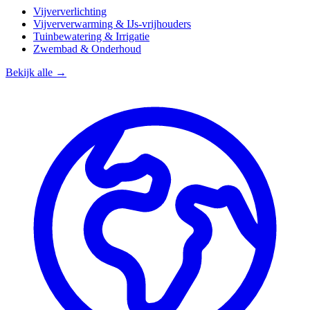
Vijververlichting
Vijververwarming & IJs-vrijhouders
Tuinbewatering & Irrigatie
Zwembad & Onderhoud
Bekijk alle →