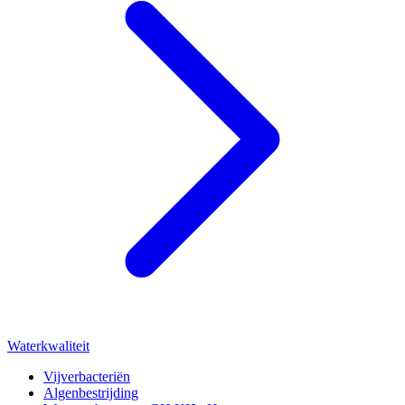
Waterkwaliteit
Vijverbacteriën
Algenbestrijding