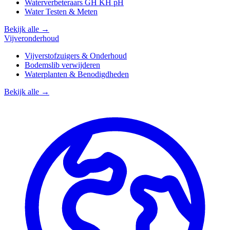
Waterverbeteraars GH KH pH
Water Testen & Meten
Bekijk alle →
Vijveronderhoud
Vijverstofzuigers & Onderhoud
Bodemslib verwijderen
Waterplanten & Benodigdheden
Bekijk alle →