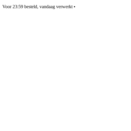
Voor 23:59 besteld, vandaag verwerkt
•