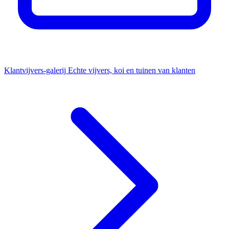
Klantvijvers-galerij
Echte vijvers, koi en tuinen van klanten