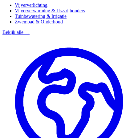
Vijververlichting
Vijververwarming & IJs-vrijhouders
Tuinbewatering & Irrigatie
Zwembad & Onderhoud
Bekijk alle →