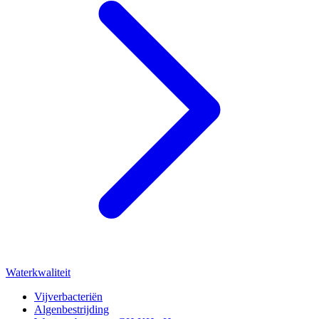
Waterkwaliteit
Vijverbacteriën
Algenbestrijding