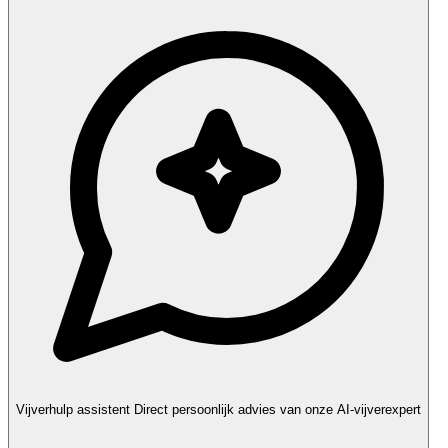
Vijverhulp assistent
Direct persoonlijk advies van onze AI-vijverexpert