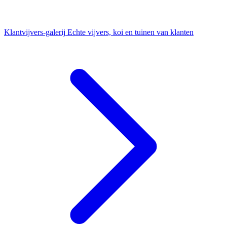
Klantvijvers-galerij
Echte vijvers, koi en tuinen van klanten