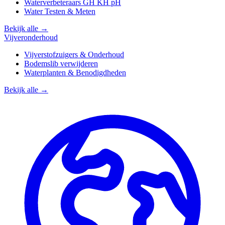
Waterverbeteraars GH KH pH
Water Testen & Meten
Bekijk alle →
Vijveronderhoud
Vijverstofzuigers & Onderhoud
Bodemslib verwijderen
Waterplanten & Benodigdheden
Bekijk alle →