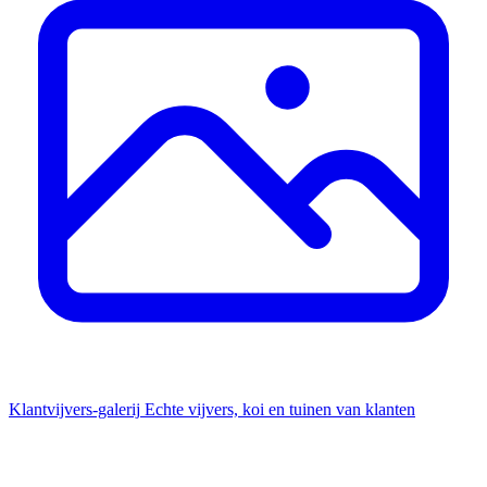
Klantvijvers-galerij
Echte vijvers, koi en tuinen van klanten