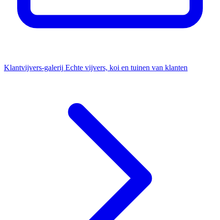
Klantvijvers-galerij
Echte vijvers, koi en tuinen van klanten