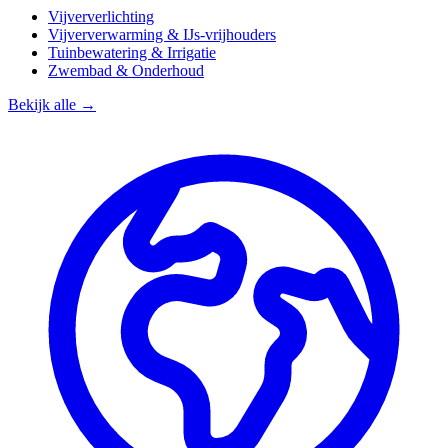
Vijververlichting
Vijververwarming & IJs-vrijhouders
Tuinbewatering & Irrigatie
Zwembad & Onderhoud
Bekijk alle →