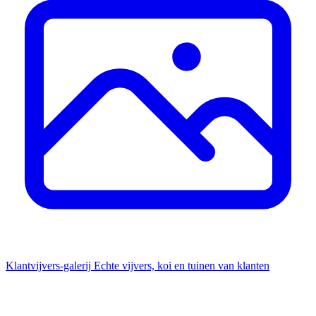
Klantvijvers-galerij
Echte vijvers, koi en tuinen van klanten