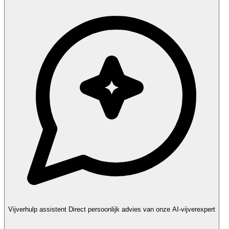
Vijverhulp assistent
Direct persoonlijk advies van onze AI-vijverexpert