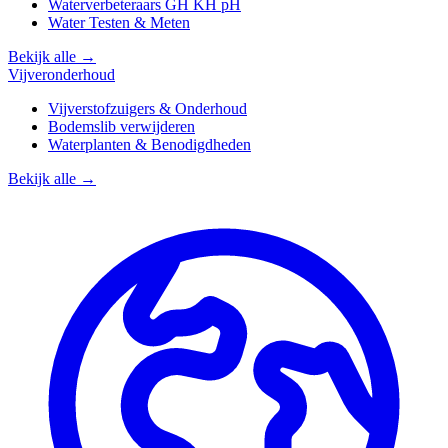
Waterverbeteraars GH KH pH
Water Testen & Meten
Bekijk alle →
Vijveronderhoud
Vijverstofzuigers & Onderhoud
Bodemslib verwijderen
Waterplanten & Benodigdheden
Bekijk alle →