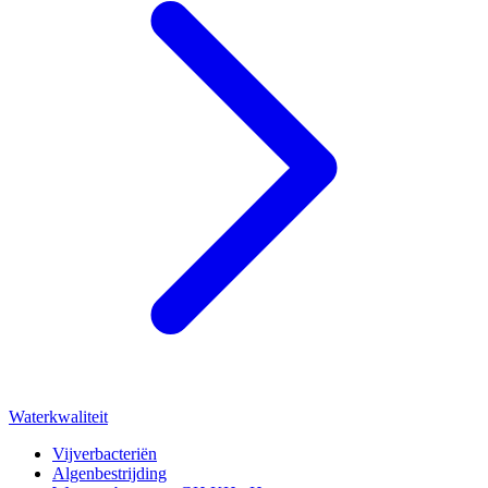
Waterkwaliteit
Vijverbacteriën
Algenbestrijding