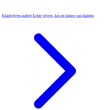
Klantvijvers-galerij
Echte vijvers, koi en tuinen van klanten