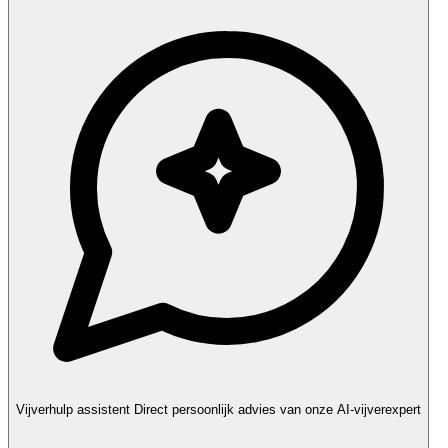
Vijverhulp assistent
Direct persoonlijk advies van onze AI-vijverexpert