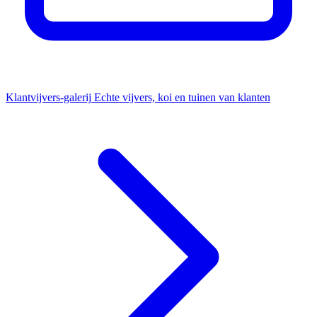
Klantvijvers-galerij
Echte vijvers, koi en tuinen van klanten