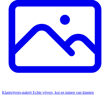
Klantvijvers-galerij
Echte vijvers, koi en tuinen van klanten