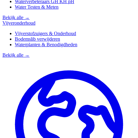
Waterverbeteraars GH KH pH
Water Testen & Meten
Bekijk alle →
Vijveronderhoud
Vijverstofzuigers & Onderhoud
Bodemslib verwijderen
Waterplanten & Benodigdheden
Bekijk alle →