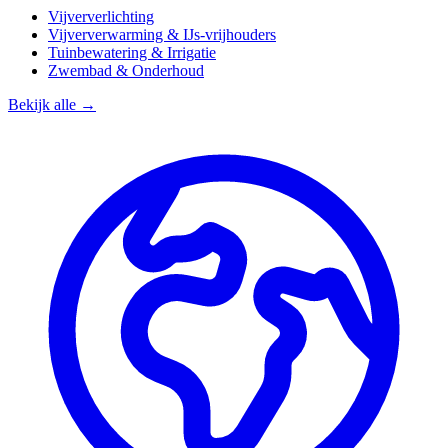
Vijververlichting
Vijververwarming & IJs-vrijhouders
Tuinbewatering & Irrigatie
Zwembad & Onderhoud
Bekijk alle →