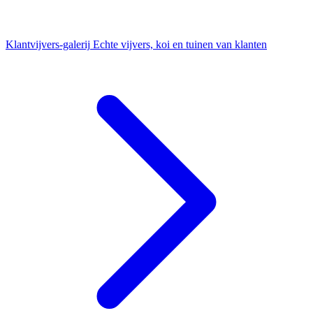
Klantvijvers-galerij
Echte vijvers, koi en tuinen van klanten