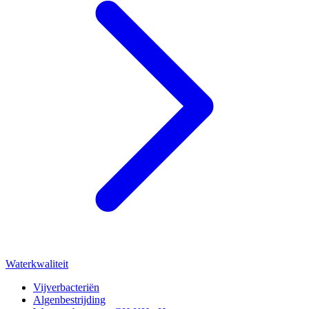
Waterkwaliteit
Vijverbacteriën
Algenbestrijding