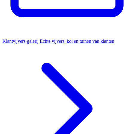
Klantvijvers-galerij
Echte vijvers, koi en tuinen van klanten