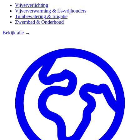
Vijververlichting
Vijververwarming & IJs-vrijhouders
Tuinbewatering & Irrigatie
Zwembad & Onderhoud
Bekijk alle →