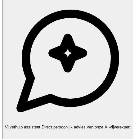
Vijverhulp assistent
Direct persoonlijk advies van onze AI-vijverexpert