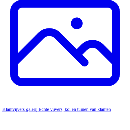
Klantvijvers-galerij
Echte vijvers, koi en tuinen van klanten