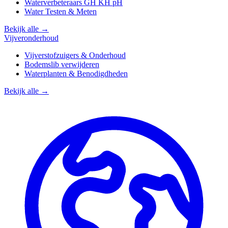
Waterverbeteraars GH KH pH
Water Testen & Meten
Bekijk alle →
Vijveronderhoud
Vijverstofzuigers & Onderhoud
Bodemslib verwijderen
Waterplanten & Benodigdheden
Bekijk alle →