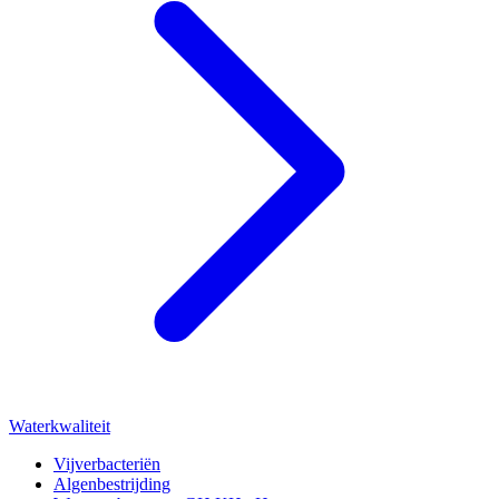
Waterkwaliteit
Vijverbacteriën
Algenbestrijding