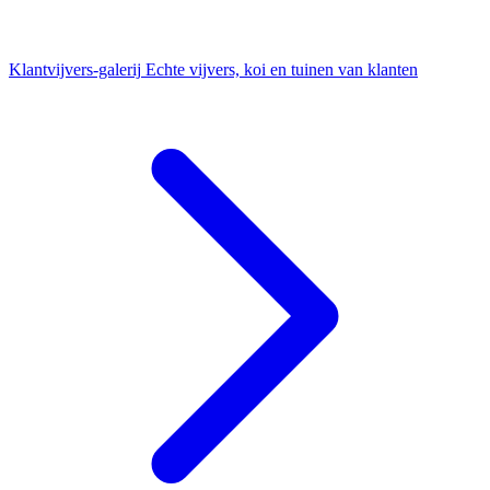
Klantvijvers-galerij
Echte vijvers, koi en tuinen van klanten