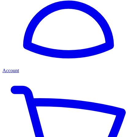
Account