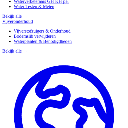
Waterverbeteraars GH KH pH
Water Testen & Meten
Bekijk alle →
Vijveronderhoud
Vijverstofzuigers & Onderhoud
Bodemslib verwijderen
Waterplanten & Benodigdheden
Bekijk alle →