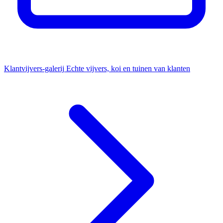
Klantvijvers-galerij
Echte vijvers, koi en tuinen van klanten