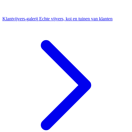
Klantvijvers-galerij
Echte vijvers, koi en tuinen van klanten