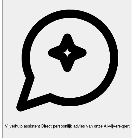
Vijverhulp assistent
Direct persoonlijk advies van onze AI-vijverexpert