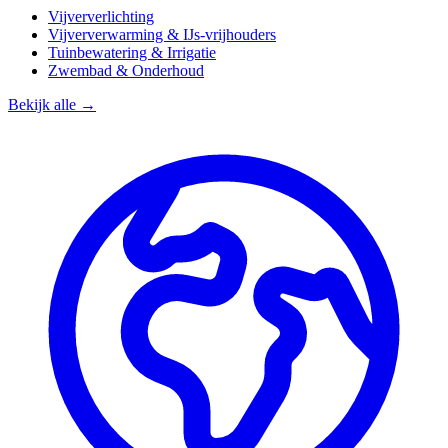
Vijververlichting
Vijververwarming & IJs-vrijhouders
Tuinbewatering & Irrigatie
Zwembad & Onderhoud
Bekijk alle →