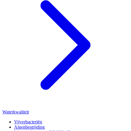
Waterkwaliteit
Vijverbacteriën
Algenbestrijding