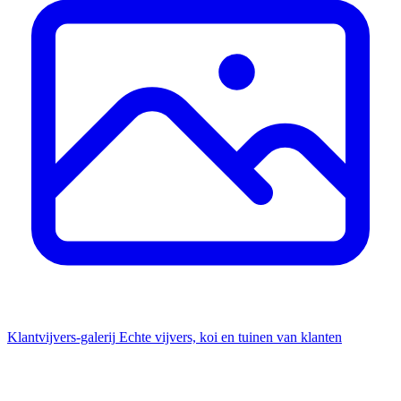
Klantvijvers-galerij
Echte vijvers, koi en tuinen van klanten