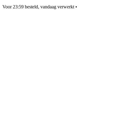
Voor 23:59 besteld, vandaag verwerkt
•