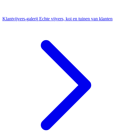
Klantvijvers-galerij
Echte vijvers, koi en tuinen van klanten