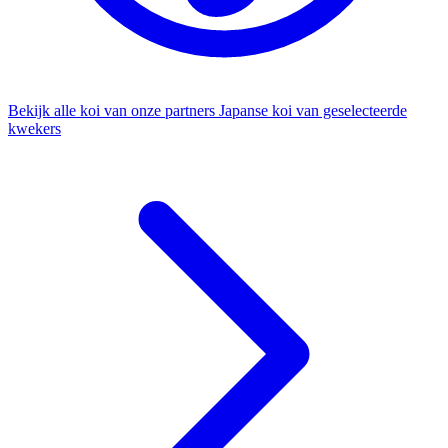
Bekijk alle koi van onze partners
Japanse koi van geselecteerde
kwekers