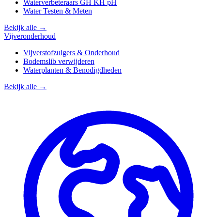
Waterverbeteraars GH KH pH
Water Testen & Meten
Bekijk alle →
Vijveronderhoud
Vijverstofzuigers & Onderhoud
Bodemslib verwijderen
Waterplanten & Benodigdheden
Bekijk alle →