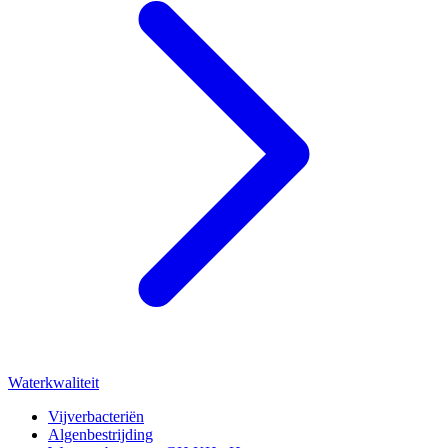
Waterkwaliteit
Vijverbacteriën
Algenbestrijding