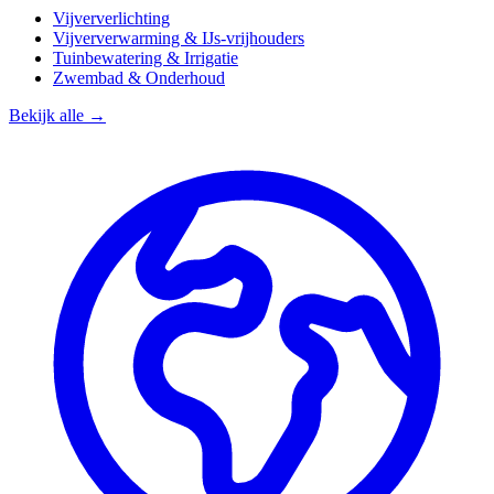
Vijververlichting
Vijververwarming & IJs-vrijhouders
Tuinbewatering & Irrigatie
Zwembad & Onderhoud
Bekijk alle →