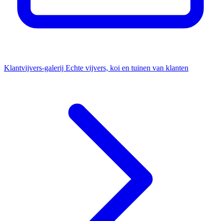
Klantvijvers-galerij
Echte vijvers, koi en tuinen van klanten