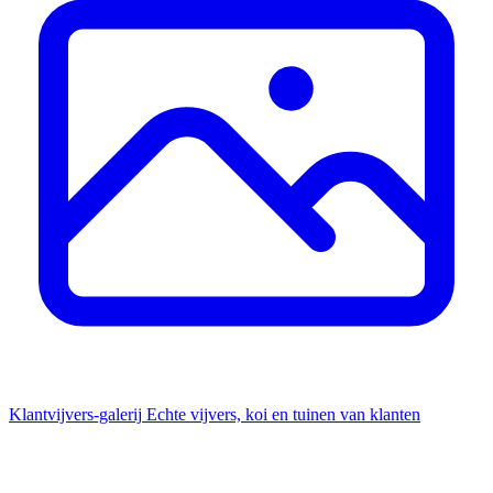
Klantvijvers-galerij
Echte vijvers, koi en tuinen van klanten