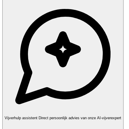
Vijverhulp assistent
Direct persoonlijk advies van onze AI-vijverexpert