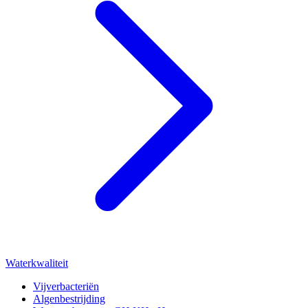
Waterkwaliteit
Vijverbacteriën
Algenbestrijding