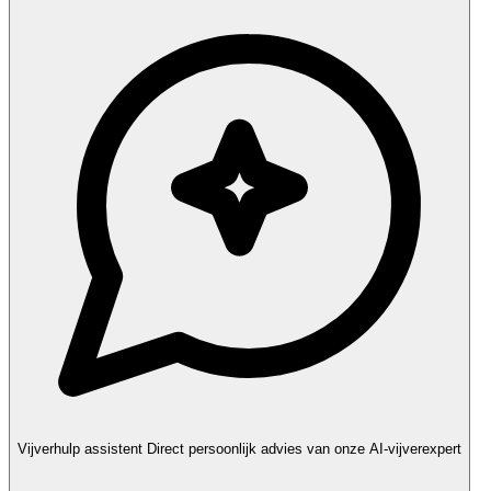
Vijverhulp assistent
Direct persoonlijk advies van onze AI-vijverexpert