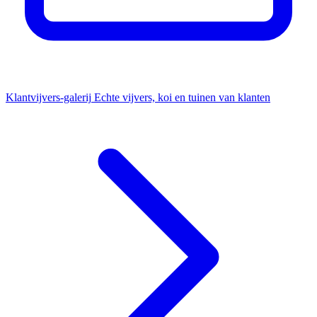
Klantvijvers-galerij
Echte vijvers, koi en tuinen van klanten