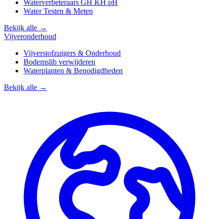
Waterverbeteraars GH KH pH
Water Testen & Meten
Bekijk alle →
Vijveronderhoud
Vijverstofzuigers & Onderhoud
Bodemslib verwijderen
Waterplanten & Benodigdheden
Bekijk alle →