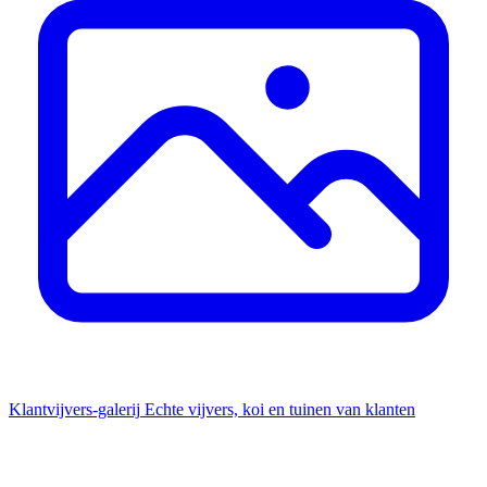
Klantvijvers-galerij
Echte vijvers, koi en tuinen van klanten