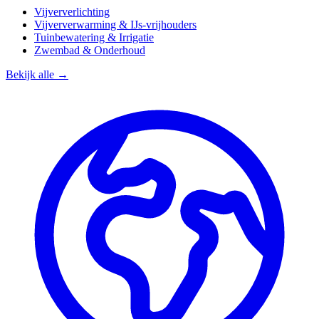
Vijververlichting
Vijververwarming & IJs-vrijhouders
Tuinbewatering & Irrigatie
Zwembad & Onderhoud
Bekijk alle →