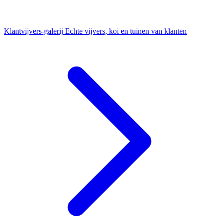
Klantvijvers-galerij
Echte vijvers, koi en tuinen van klanten