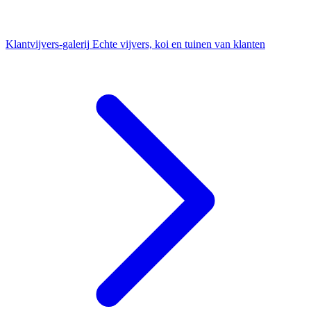
Klantvijvers-galerij
Echte vijvers, koi en tuinen van klanten