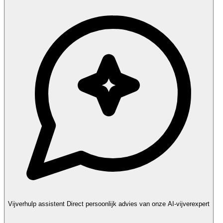
Vijverhulp assistent
Direct persoonlijk advies van onze AI-vijverexpert