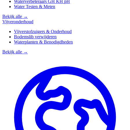
Waterverbeteraars GH KH pH
Water Testen & Meten
Bekijk alle →
Vijveronderhoud
Vijverstofzuigers & Onderhoud
Bodemslib verwijderen
Waterplanten & Benodigdheden
Bekijk alle →