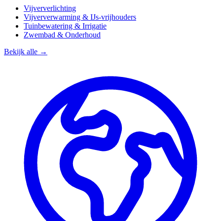
Vijververlichting
Vijververwarming & IJs-vrijhouders
Tuinbewatering & Irrigatie
Zwembad & Onderhoud
Bekijk alle →