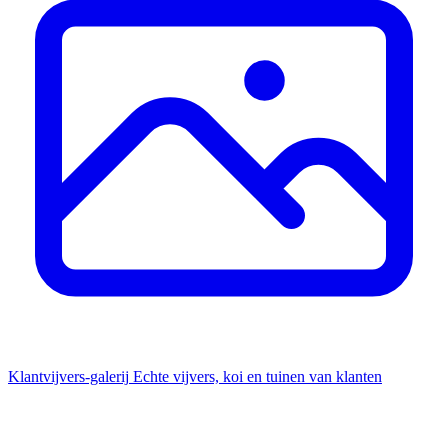
Klantvijvers-galerij
Echte vijvers, koi en tuinen van klanten