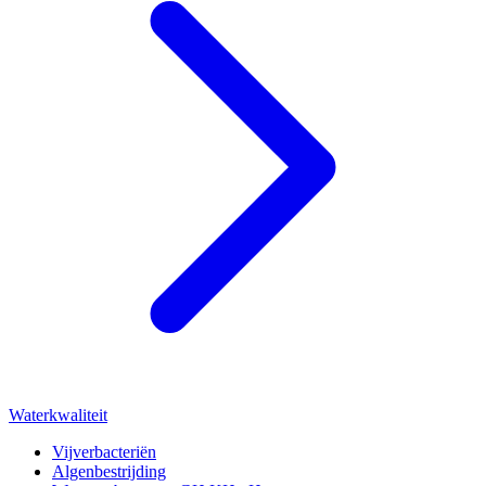
Waterkwaliteit
Vijverbacteriën
Algenbestrijding