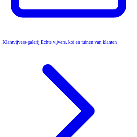
Klantvijvers-galerij
Echte vijvers, koi en tuinen van klanten