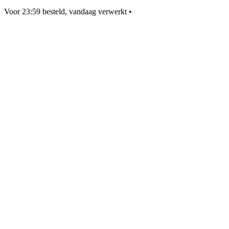
Voor 23:59 besteld, vandaag verwerkt
•