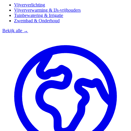
Vijververlichting
Vijververwarming & IJs-vrijhouders
Tuinbewatering & Irrigatie
Zwembad & Onderhoud
Bekijk alle →