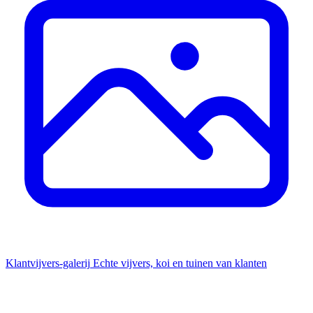
Klantvijvers-galerij
Echte vijvers, koi en tuinen van klanten