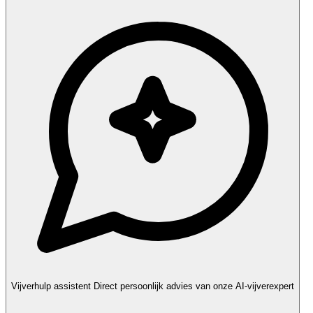
Vijverhulp assistent
Direct persoonlijk advies van onze AI-vijverexpert