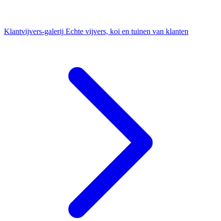
Klantvijvers-galerij
Echte vijvers, koi en tuinen van klanten