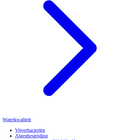
Waterkwaliteit
Vijverbacteriën
Algenbestrijding