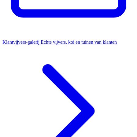
Klantvijvers-galerij
Echte vijvers, koi en tuinen van klanten