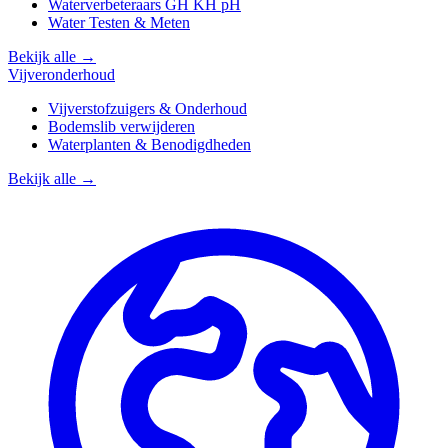
Waterverbeteraars GH KH pH
Water Testen & Meten
Bekijk alle →
Vijveronderhoud
Vijverstofzuigers & Onderhoud
Bodemslib verwijderen
Waterplanten & Benodigdheden
Bekijk alle →