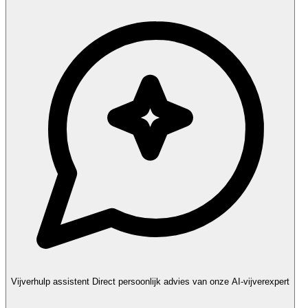
Vijverhulp assistent
Direct persoonlijk advies van onze AI-vijverexpert