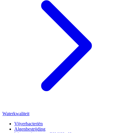
Waterkwaliteit
Vijverbacteriën
Algenbestrijding