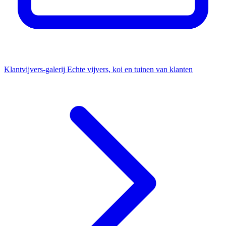
Klantvijvers-galerij
Echte vijvers, koi en tuinen van klanten