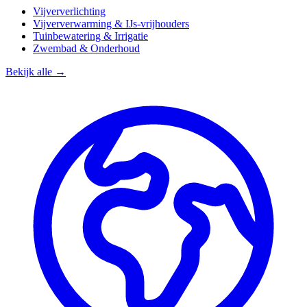
Vijververlichting
Vijververwarming & IJs-vrijhouders
Tuinbewatering & Irrigatie
Zwembad & Onderhoud
Bekijk alle →