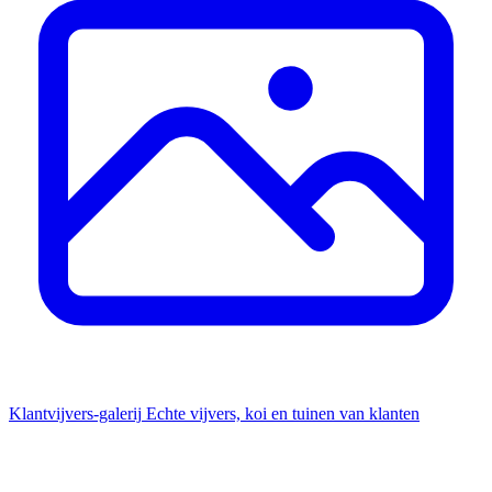
Klantvijvers-galerij
Echte vijvers, koi en tuinen van klanten