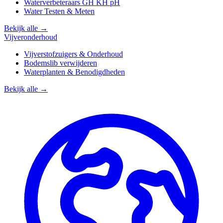
Waterverbeteraars GH KH pH
Water Testen & Meten
Bekijk alle →
Vijveronderhoud
Vijverstofzuigers & Onderhoud
Bodemslib verwijderen
Waterplanten & Benodigdheden
Bekijk alle →