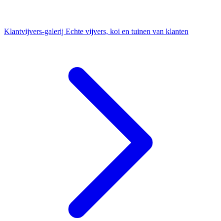
Klantvijvers-galerij
Echte vijvers, koi en tuinen van klanten