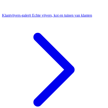
Klantvijvers-galerij
Echte vijvers, koi en tuinen van klanten