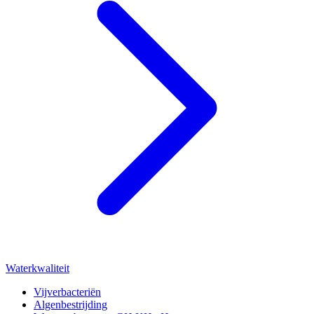
Waterkwaliteit
Vijverbacteriën
Algenbestrijding