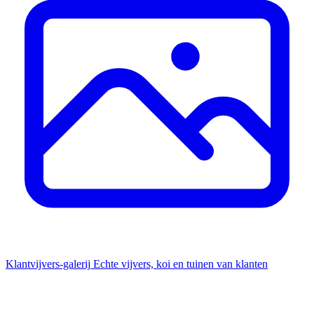
Klantvijvers-galerij
Echte vijvers, koi en tuinen van klanten