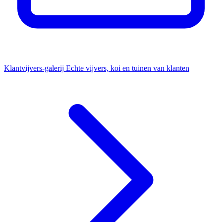
Klantvijvers-galerij
Echte vijvers, koi en tuinen van klanten