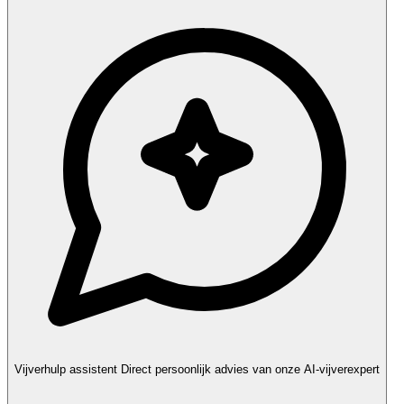
Vijverhulp assistent
Direct persoonlijk advies van onze AI-vijverexpert