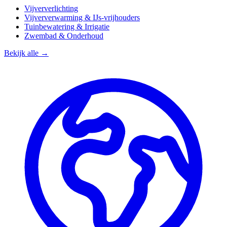
Vijververlichting
Vijververwarming & IJs-vrijhouders
Tuinbewatering & Irrigatie
Zwembad & Onderhoud
Bekijk alle →