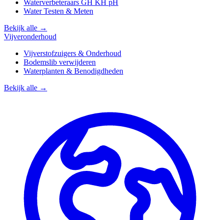
Waterverbeteraars GH KH pH
Water Testen & Meten
Bekijk alle →
Vijveronderhoud
Vijverstofzuigers & Onderhoud
Bodemslib verwijderen
Waterplanten & Benodigdheden
Bekijk alle →