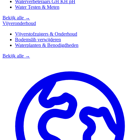
Waterverbeteraars GH KH pH
Water Testen & Meten
Bekijk alle →
Vijveronderhoud
Vijverstofzuigers & Onderhoud
Bodemslib verwijderen
Waterplanten & Benodigdheden
Bekijk alle →