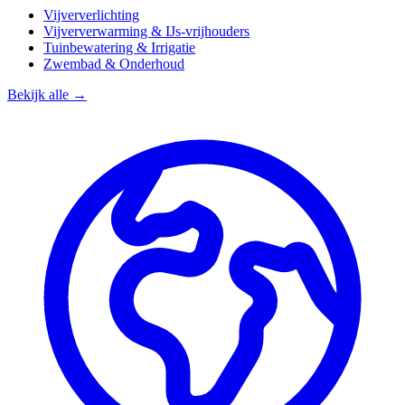
Vijververlichting
Vijververwarming & IJs-vrijhouders
Tuinbewatering & Irrigatie
Zwembad & Onderhoud
Bekijk alle →