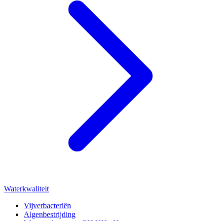
Waterkwaliteit
Vijverbacteriën
Algenbestrijding