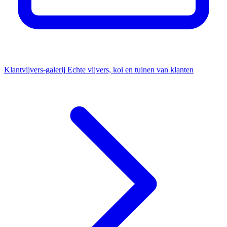
Klantvijvers-galerij
Echte vijvers, koi en tuinen van klanten