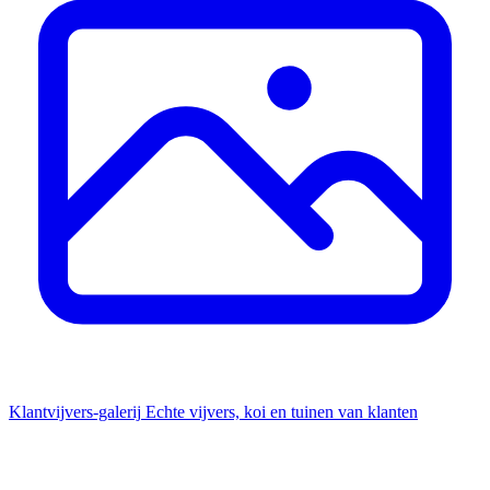
Klantvijvers-galerij
Echte vijvers, koi en tuinen van klanten