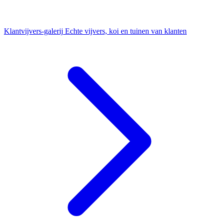
Klantvijvers-galerij
Echte vijvers, koi en tuinen van klanten