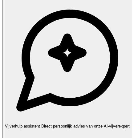
Vijverhulp assistent
Direct persoonlijk advies van onze AI-vijverexpert