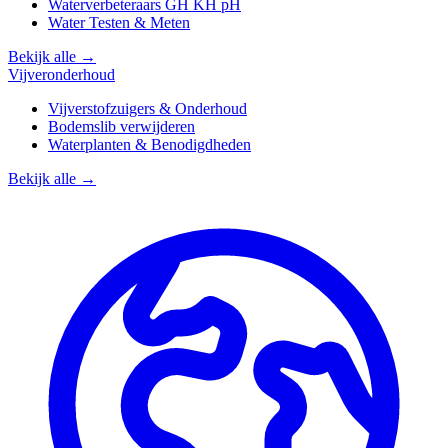
Waterverbeteraars GH KH pH
Water Testen & Meten
Bekijk alle →
Vijveronderhoud
Vijverstofzuigers & Onderhoud
Bodemslib verwijderen
Waterplanten & Benodigdheden
Bekijk alle →