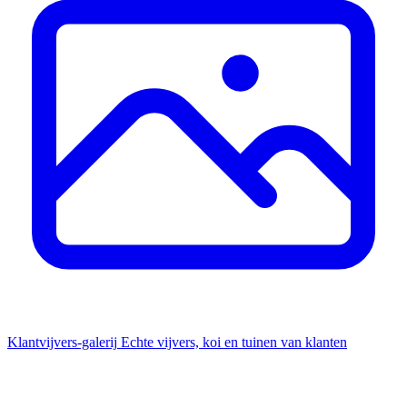
Klantvijvers-galerij
Echte vijvers, koi en tuinen van klanten