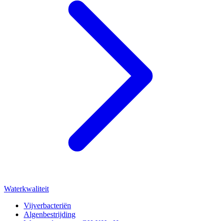
Waterkwaliteit
Vijverbacteriën
Algenbestrijding