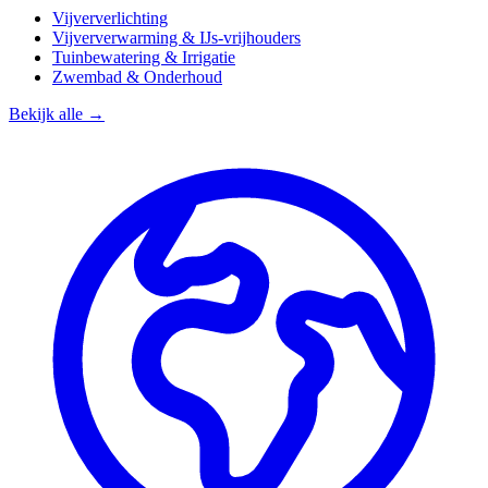
Vijververlichting
Vijververwarming & IJs-vrijhouders
Tuinbewatering & Irrigatie
Zwembad & Onderhoud
Bekijk alle →