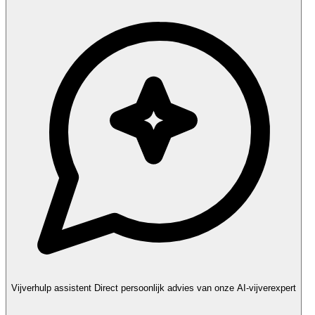
Vijverhulp assistent
Direct persoonlijk advies van onze AI-vijverexpert