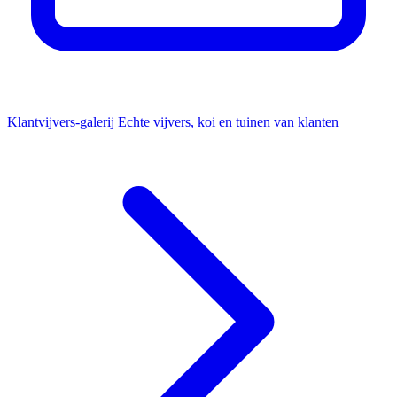
Klantvijvers-galerij
Echte vijvers, koi en tuinen van klanten