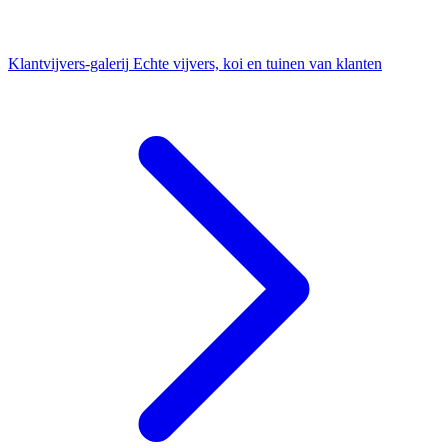
Klantvijvers-galerij
Echte vijvers, koi en tuinen van klanten