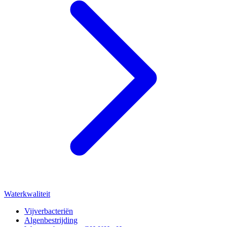
Waterkwaliteit
Vijverbacteriën
Algenbestrijding