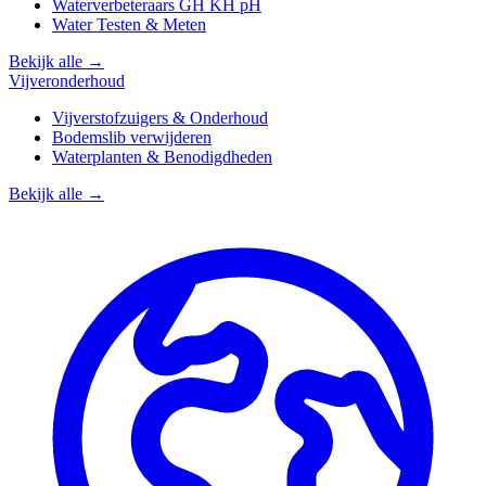
Waterverbeteraars GH KH pH
Water Testen & Meten
Bekijk alle →
Vijveronderhoud
Vijverstofzuigers & Onderhoud
Bodemslib verwijderen
Waterplanten & Benodigdheden
Bekijk alle →