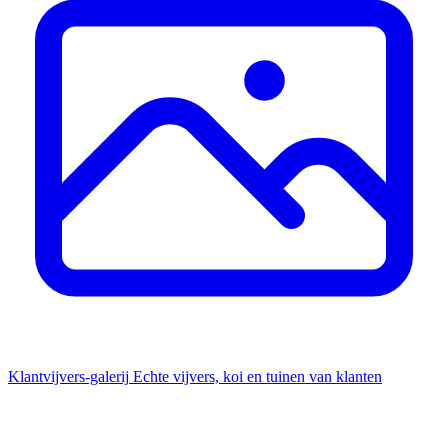
Klantvijvers-galerij
Echte vijvers, koi en tuinen van klanten