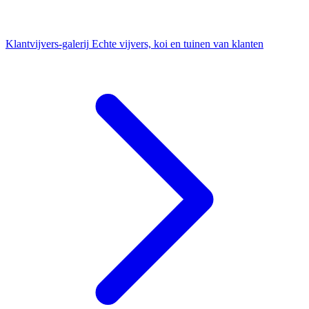
Klantvijvers-galerij
Echte vijvers, koi en tuinen van klanten