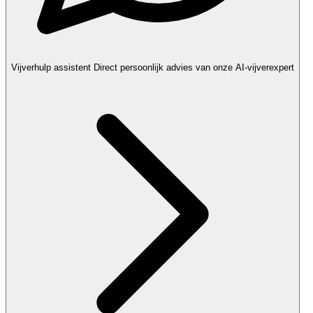
Vijverhulp assistent
Direct persoonlijk advies van onze AI-vijverexpert