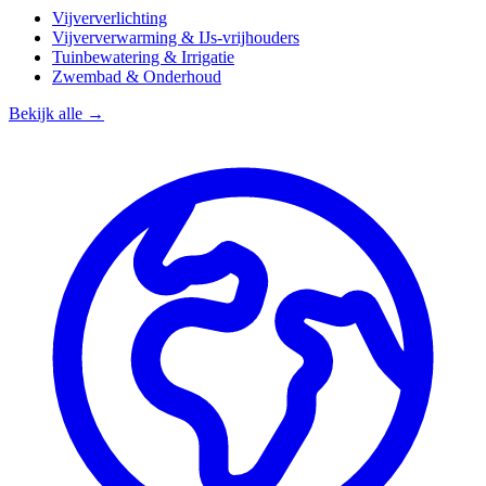
Vijververlichting
Vijververwarming & IJs-vrijhouders
Tuinbewatering & Irrigatie
Zwembad & Onderhoud
Bekijk alle →