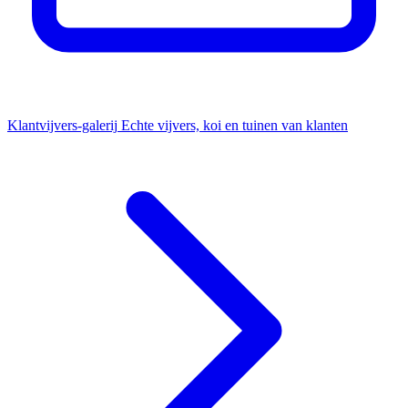
Klantvijvers-galerij
Echte vijvers, koi en tuinen van klanten