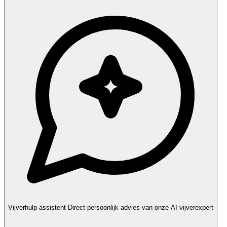
Vijverhulp assistent
Direct persoonlijk advies van onze AI-vijverexpert