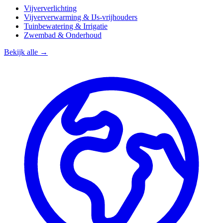
Vijververlichting
Vijververwarming & IJs-vrijhouders
Tuinbewatering & Irrigatie
Zwembad & Onderhoud
Bekijk alle →