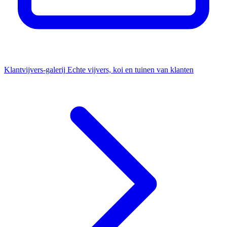
Klantvijvers-galerij
Echte vijvers, koi en tuinen van klanten