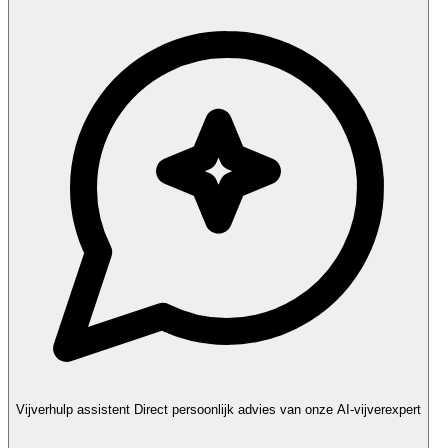
Vijverhulp assistent
Direct persoonlijk advies van onze AI-vijverexpert