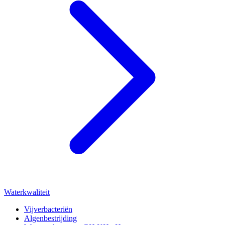
Waterkwaliteit
Vijverbacteriën
Algenbestrijding