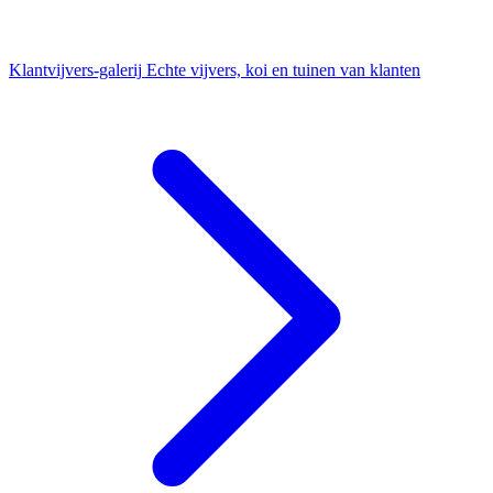
Klantvijvers-galerij
Echte vijvers, koi en tuinen van klanten