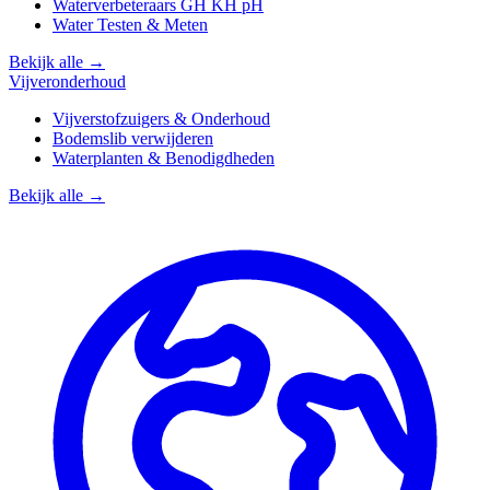
Waterverbeteraars GH KH pH
Water Testen & Meten
Bekijk alle →
Vijveronderhoud
Vijverstofzuigers & Onderhoud
Bodemslib verwijderen
Waterplanten & Benodigdheden
Bekijk alle →