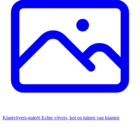
Klantvijvers-galerij
Echte vijvers, koi en tuinen van klanten