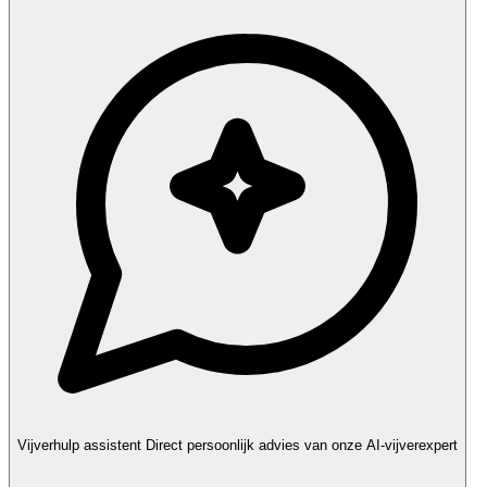
Vijverhulp assistent
Direct persoonlijk advies van onze AI-vijverexpert