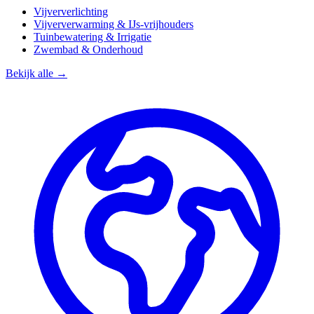
Vijververlichting
Vijververwarming & IJs-vrijhouders
Tuinbewatering & Irrigatie
Zwembad & Onderhoud
Bekijk alle →