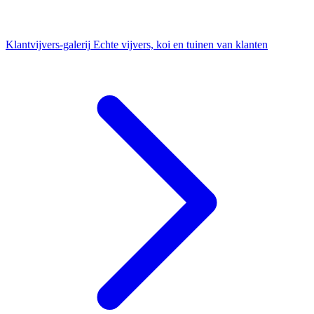
Klantvijvers-galerij
Echte vijvers, koi en tuinen van klanten