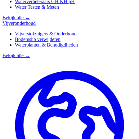
Waterverbeteraars GH KH pH
Water Testen & Meten
Bekijk alle →
Vijveronderhoud
Vijverstofzuigers & Onderhoud
Bodemslib verwijderen
Waterplanten & Benodigdheden
Bekijk alle →