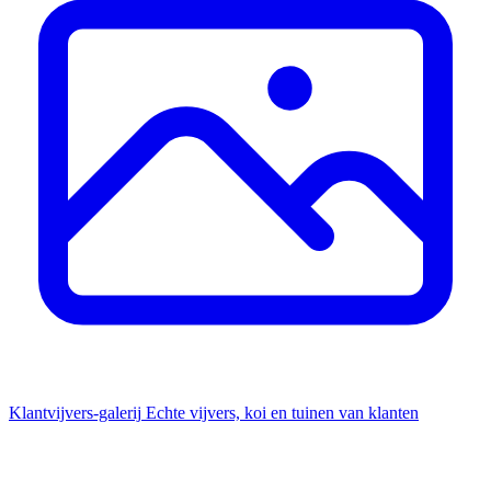
Klantvijvers-galerij
Echte vijvers, koi en tuinen van klanten