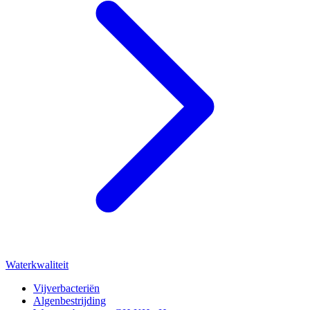
Waterkwaliteit
Vijverbacteriën
Algenbestrijding