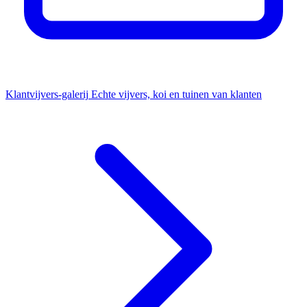
Klantvijvers-galerij
Echte vijvers, koi en tuinen van klanten