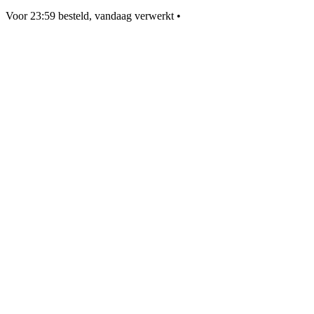
Voor 23:59 besteld, vandaag verwerkt
•