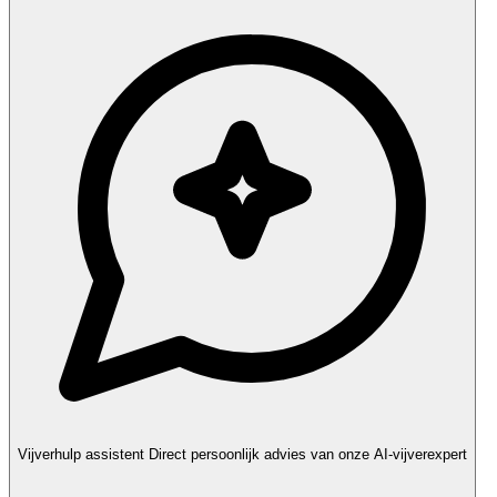
Vijverhulp assistent
Direct persoonlijk advies van onze AI-vijverexpert