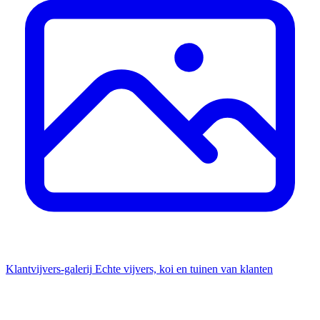
Klantvijvers-galerij
Echte vijvers, koi en tuinen van klanten