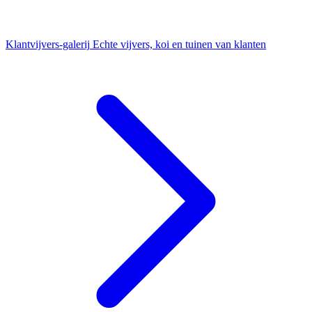
Klantvijvers-galerij
Echte vijvers, koi en tuinen van klanten