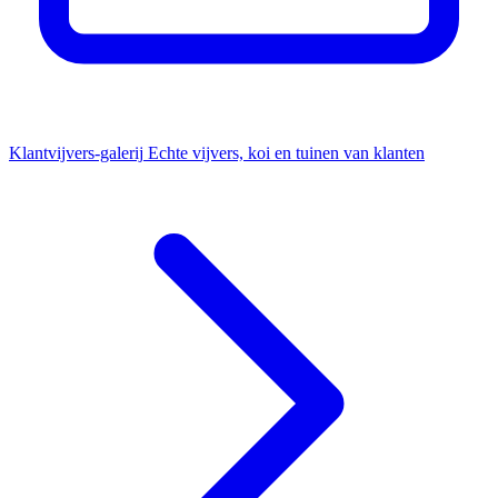
Klantvijvers-galerij
Echte vijvers, koi en tuinen van klanten