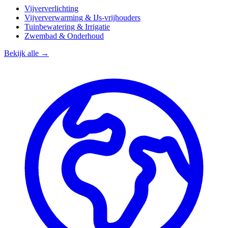
Vijververlichting
Vijververwarming & IJs-vrijhouders
Tuinbewatering & Irrigatie
Zwembad & Onderhoud
Bekijk alle →