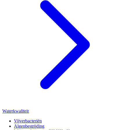
Waterkwaliteit
Vijverbacteriën
Algenbestrijding