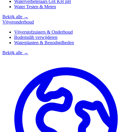
Waterverbeteraars GH KH pH
Water Testen & Meten
Bekijk alle →
Vijveronderhoud
Vijverstofzuigers & Onderhoud
Bodemslib verwijderen
Waterplanten & Benodigdheden
Bekijk alle →