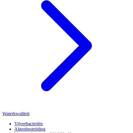
Waterkwaliteit
Vijverbacteriën
Algenbestrijding