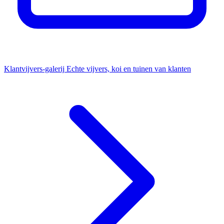
Klantvijvers-galerij
Echte vijvers, koi en tuinen van klanten