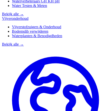
Waterverbeteraars GH KH pH
Water Testen & Meten
Bekijk alle →
Vijveronderhoud
Vijverstofzuigers & Onderhoud
Bodemslib verwijderen
Waterplanten & Benodigdheden
Bekijk alle →