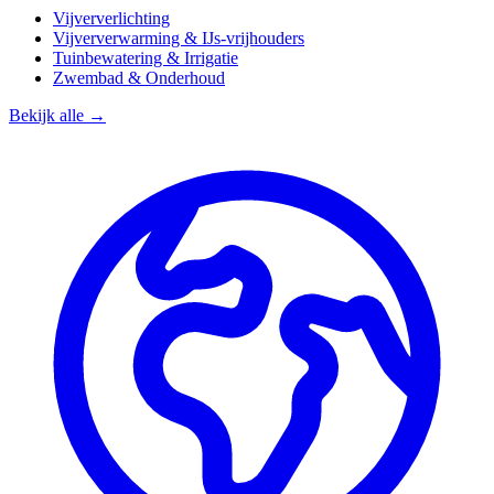
Vijververlichting
Vijververwarming & IJs-vrijhouders
Tuinbewatering & Irrigatie
Zwembad & Onderhoud
Bekijk alle →