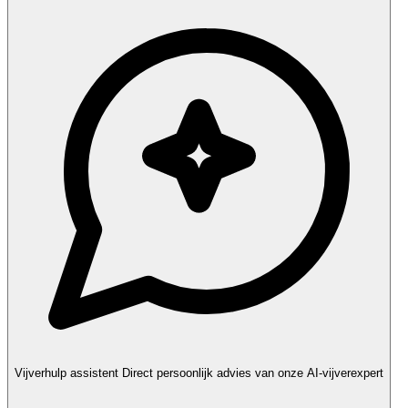
Vijverhulp assistent
Direct persoonlijk advies van onze AI-vijverexpert