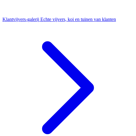
Klantvijvers-galerij
Echte vijvers, koi en tuinen van klanten