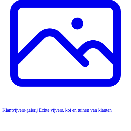
Klantvijvers-galerij
Echte vijvers, koi en tuinen van klanten