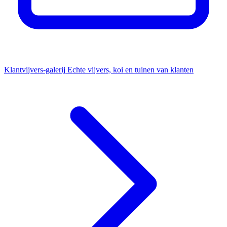
Klantvijvers-galerij
Echte vijvers, koi en tuinen van klanten