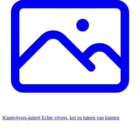
Klantvijvers-galerij
Echte vijvers, koi en tuinen van klanten