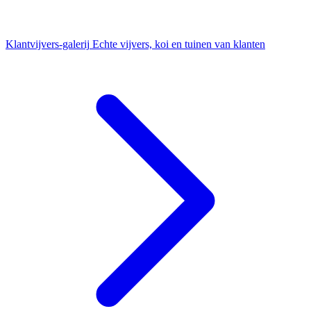
Klantvijvers-galerij
Echte vijvers, koi en tuinen van klanten