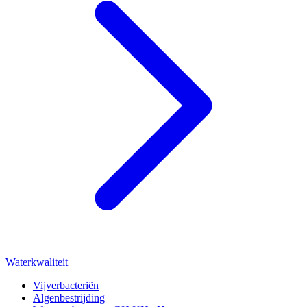
Waterkwaliteit
Vijverbacteriën
Algenbestrijding