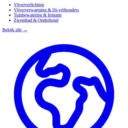
Vijververlichting
Vijververwarming & IJs-vrijhouders
Tuinbewatering & Irrigatie
Zwembad & Onderhoud
Bekijk alle →