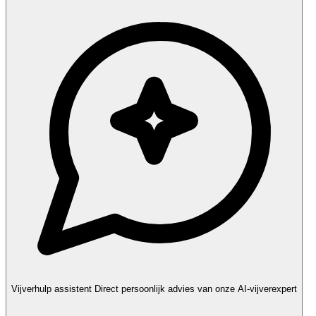
Vijverhulp assistent
Direct persoonlijk advies van onze AI-vijverexpert