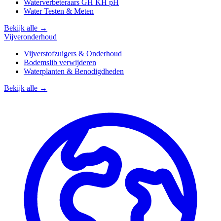
Waterverbeteraars GH KH pH
Water Testen & Meten
Bekijk alle →
Vijveronderhoud
Vijverstofzuigers & Onderhoud
Bodemslib verwijderen
Waterplanten & Benodigdheden
Bekijk alle →