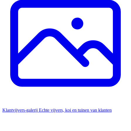
Klantvijvers-galerij
Echte vijvers, koi en tuinen van klanten