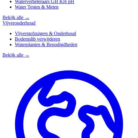
Waterverbeteraars GH KH pH
Water Testen & Meten
Bekijk alle →
Vijveronderhoud
Vijverstofzuigers & Onderhoud
Bodemslib verwijderen
Waterplanten & Benodigdheden
Bekijk alle →