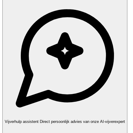
Vijverhulp assistent
Direct persoonlijk advies van onze AI-vijverexpert