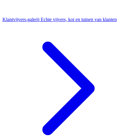
Klantvijvers-galerij
Echte vijvers, koi en tuinen van klanten