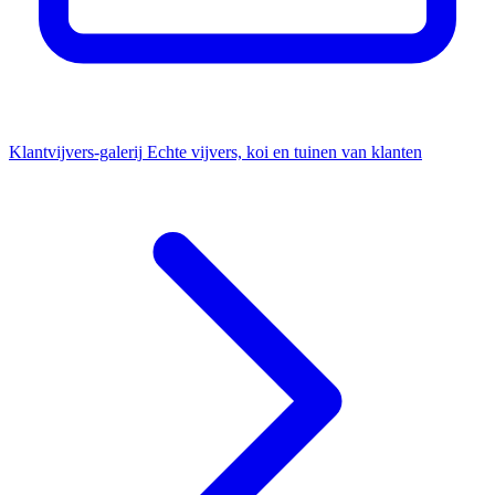
Klantvijvers-galerij
Echte vijvers, koi en tuinen van klanten