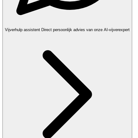
Vijverhulp assistent
Direct persoonlijk advies van onze AI-vijverexpert