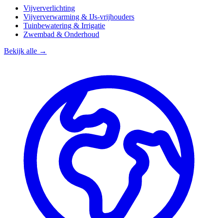
Vijververlichting
Vijververwarming & IJs-vrijhouders
Tuinbewatering & Irrigatie
Zwembad & Onderhoud
Bekijk alle →