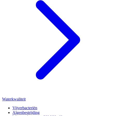
Waterkwaliteit
Vijverbacteriën
Algenbestrijding