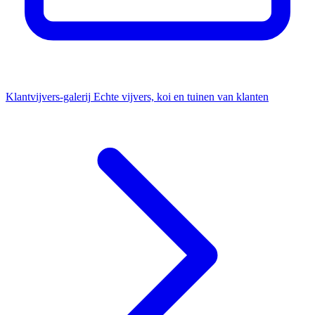
Klantvijvers-galerij
Echte vijvers, koi en tuinen van klanten