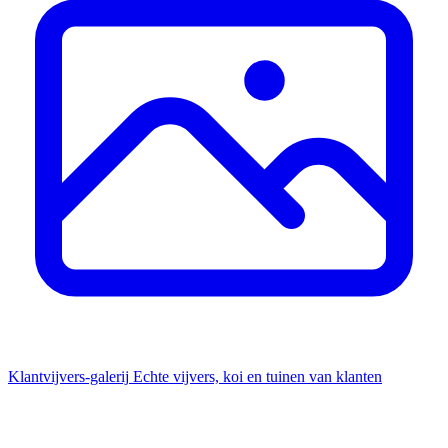
Klantvijvers-galerij
Echte vijvers, koi en tuinen van klanten