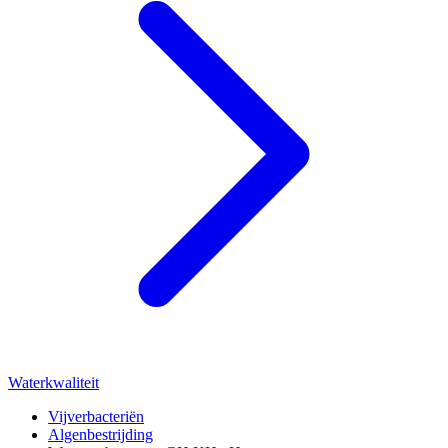
Waterkwaliteit
Vijverbacteriën
Algenbestrijding