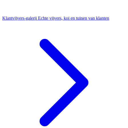
Klantvijvers-galerij
Echte vijvers, koi en tuinen van klanten