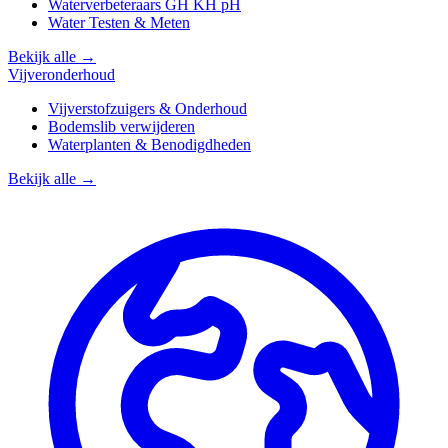
Waterverbeteraars GH KH pH
Water Testen & Meten
Bekijk alle →
Vijveronderhoud
Vijverstofzuigers & Onderhoud
Bodemslib verwijderen
Waterplanten & Benodigdheden
Bekijk alle →