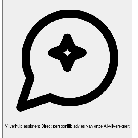
Vijverhulp assistent
Direct persoonlijk advies van onze AI-vijverexpert