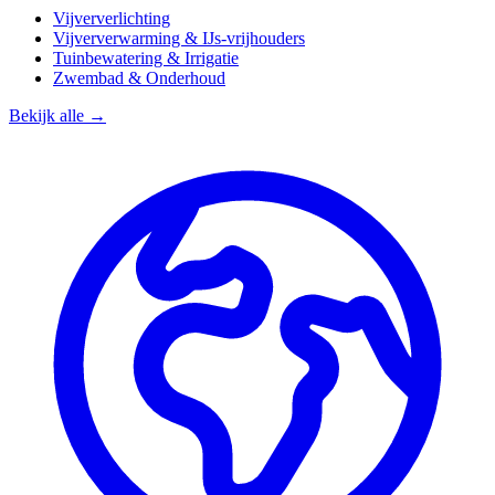
Vijververlichting
Vijververwarming & IJs-vrijhouders
Tuinbewatering & Irrigatie
Zwembad & Onderhoud
Bekijk alle →